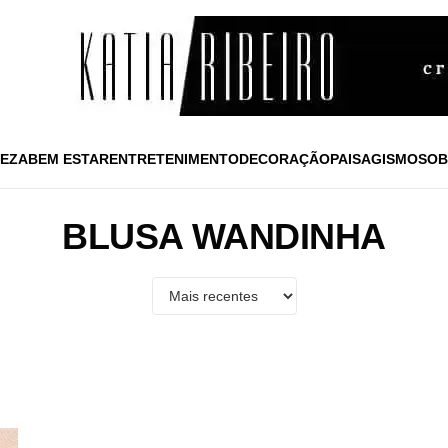
EZA
BEM ESTAR
ENTRETENIMENTO
DECORAÇÃO
PAISAGISMO
SOB
BLUSA WANDINHA