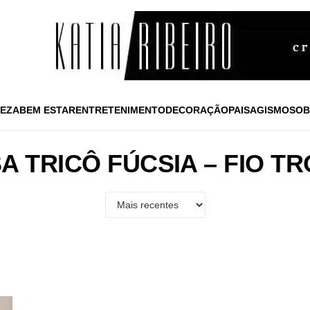
EZA
BEM ESTAR
ENTRETENIMENTO
DECORAÇÃO
PAISAGISMO
SOB
A TRICÔ FÚCSIA – FIO TR