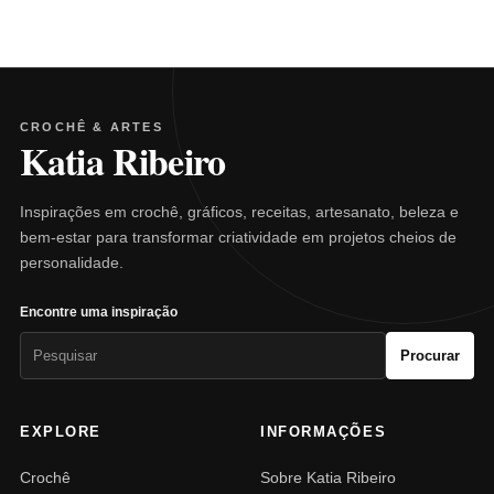
CROCHÊ & ARTES
Katia Ribeiro
Inspirações em crochê, gráficos, receitas, artesanato, beleza e
bem-estar para transformar criatividade em projetos cheios de
personalidade.
Encontre uma inspiração
Pesquisar
Procurar
por:
EXPLORE
INFORMAÇÕES
Crochê
Sobre Katia Ribeiro