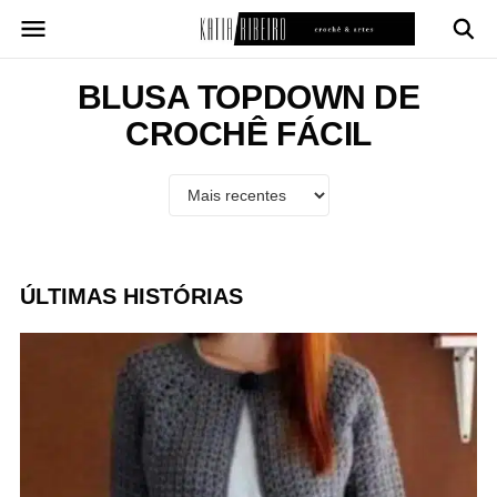
Pular
para
o
conteúdo
BLUSA TOPDOWN DE
CROCHÊ FÁCIL
ÚLTIMAS HISTÓRIAS