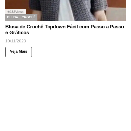
132
Views
◉
BLUSA
CROCHÊ
Blusa de Crochê Topdown Fácil com Passo a Passo
e Gráficos
10/11/2023
Veja Mais