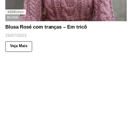
210
Views
◉
BLUSA
Blusa Rosé com tranças – Em tricô
25/07/2023
Veja Mais