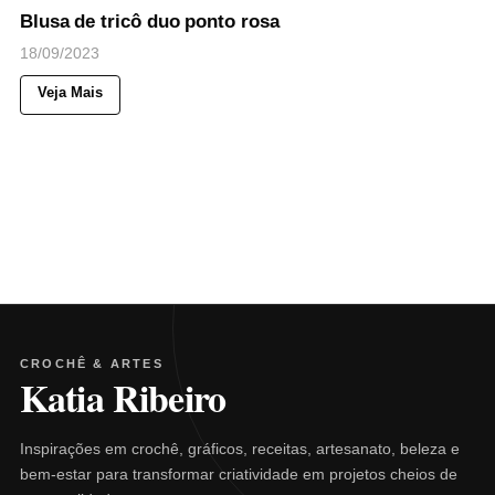
Blusa de tricô duo ponto rosa
18/09/2023
Veja Mais
CROCHÊ & ARTES
Katia Ribeiro
Inspirações em crochê, gráficos, receitas, artesanato, beleza e
bem-estar para transformar criatividade em projetos cheios de