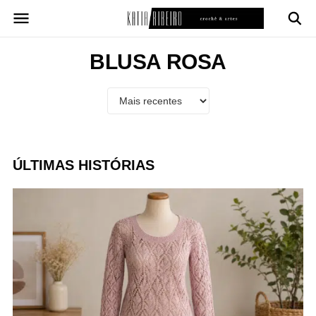
Pular
para
o
conteúdo
BLUSA ROSA
ÚLTIMAS HISTÓRIAS