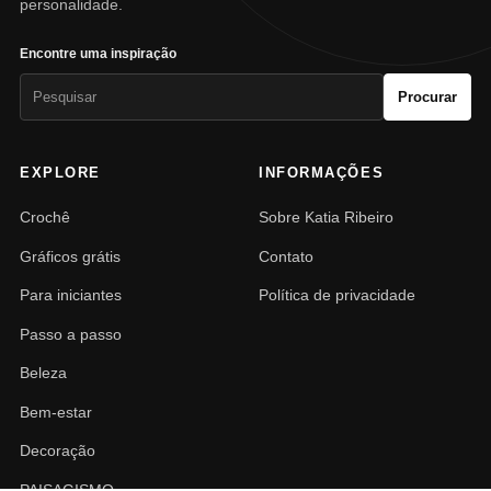
personalidade.
Encontre uma inspiração
Pesquisar
Procurar
por:
EXPLORE
INFORMAÇÕES
Crochê
Sobre Katia Ribeiro
Gráficos grátis
Contato
Para iniciantes
Política de privacidade
Passo a passo
Beleza
Bem-estar
Decoração
PAISAGISMO