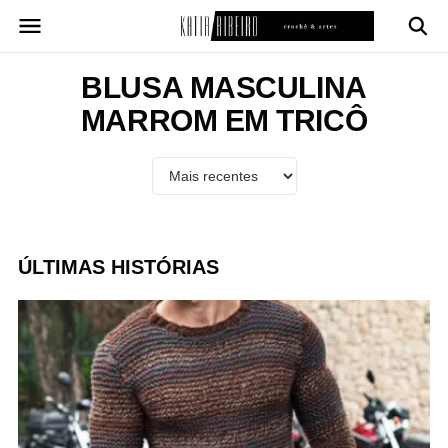
Pular
para
o
conteúdo
BLUSA MASCULINA
MARROM EM TRICÔ
ÚLTIMAS HISTÓRIAS