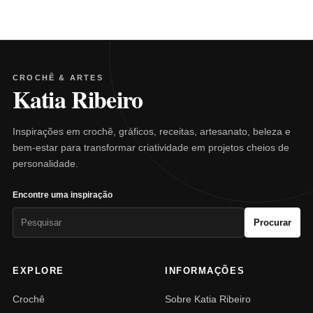
CROCHÊ & ARTES
Katia Ribeiro
Inspirações em crochê, gráficos, receitas, artesanato, beleza e
bem-estar para transformar criatividade em projetos cheios de
personalidade.
Encontre uma inspiração
Pesquisar
Procurar
por:
EXPLORE
INFORMAÇÕES
Crochê
Sobre Katia Ribeiro