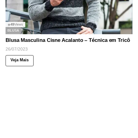
49
Views
◉
BLUSA
Blusa Masculina Cisne Acalanto – Técnica em Tricô
26/07/2023
Veja Mais