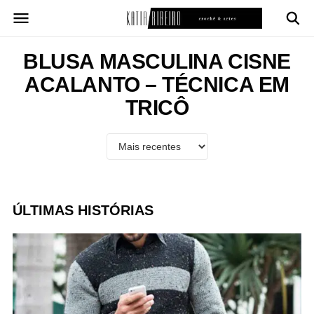
Pular
para
o
conteúdo
BLUSA MASCULINA CISNE
ACALANTO – TÉCNICA EM
TRICÔ
ÚLTIMAS HISTÓRIAS