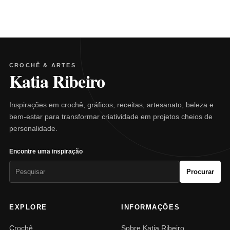
CROCHÊ & ARTES
Katia Ribeiro
Inspirações em crochê, gráficos, receitas, artesanato, beleza e
bem-estar para transformar criatividade em projetos cheios de
personalidade.
Encontre uma inspiração
Pesquisar
Procurar
por:
EXPLORE
INFORMAÇÕES
Crochê
Sobre Katia Ribeiro