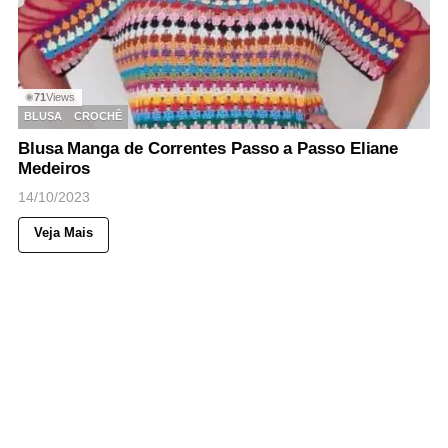
71
Views
◉
BLUSA
CROCHÊ
Blusa Manga de Correntes Passo a Passo Eliane
Medeiros
14/10/2023
Veja Mais