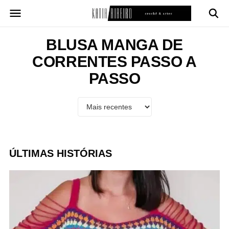
Pular
para
o
conteúdo
BLUSA MANGA DE
CORRENTES PASSO A
PASSO
ÚLTIMAS HISTÓRIAS