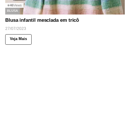
46
Views
◉
BLUSA
Blusa infantil mesclada em tricô
27/07/2023
Veja Mais