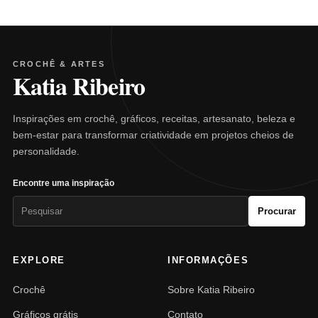
CROCHÊ & ARTES
Katia Ribeiro
Inspirações em crochê, gráficos, receitas, artesanato, beleza e
bem-estar para transformar criatividade em projetos cheios de
personalidade.
Encontre uma inspiração
Pesquisar
Procurar
por:
EXPLORE
INFORMAÇÕES
Crochê
Sobre Katia Ribeiro
Gráficos grátis
Contato