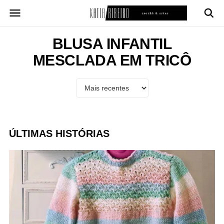
Pular
para
o
conteúdo
BLUSA INFANTIL
MESCLADA EM TRICÔ
ÚLTIMAS HISTÓRIAS