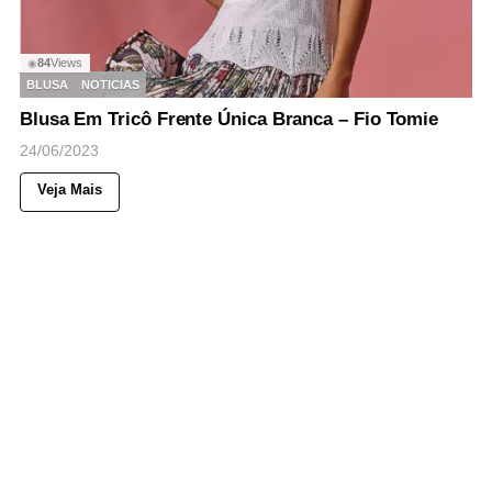
84
Views
◉
BLUSA
NOTICIAS
Blusa Em Tricô Frente Única Branca – Fio Tomie
24/06/2023
Veja Mais