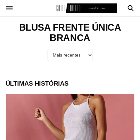
Pular
para
o
conteúdo
BLUSA FRENTE ÚNICA
BRANCA
ÚLTIMAS HISTÓRIAS