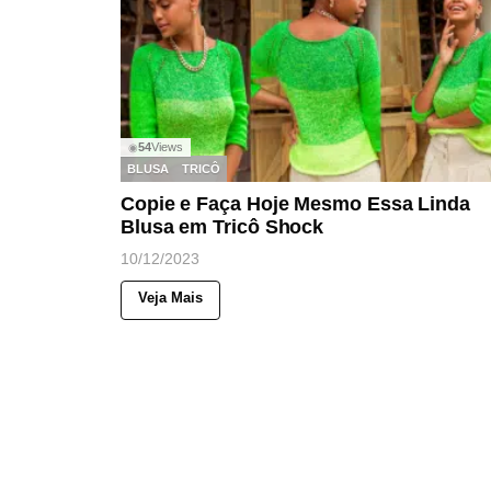
54
Views
◉
BLUSA
TRICÔ
Copie e Faça Hoje Mesmo Essa Linda
Blusa em Tricô Shock
10/12/2023
Veja Mais