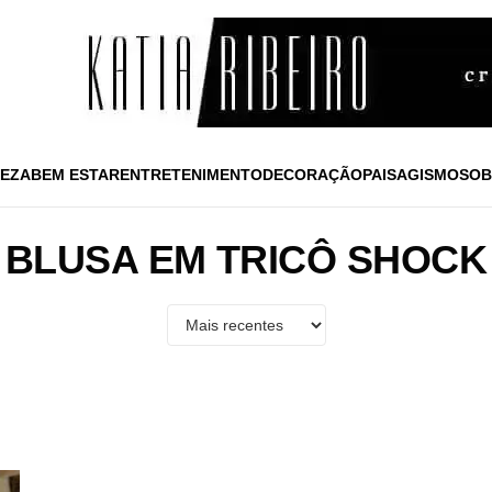
EZA
BEM ESTAR
ENTRETENIMENTO
DECORAÇÃO
PAISAGISMO
SOB
BLUSA EM TRICÔ SHOCK