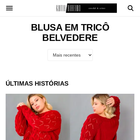
Pular
para
o
conteúdo
BLUSA EM TRICÔ
BELVEDERE
ÚLTIMAS HISTÓRIAS