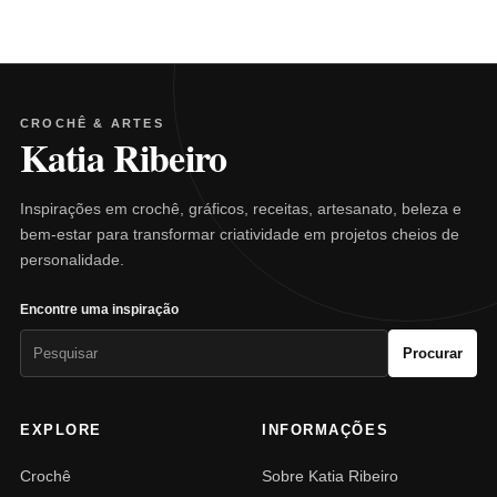
CROCHÊ & ARTES
Katia Ribeiro
Inspirações em crochê, gráficos, receitas, artesanato, beleza e
bem-estar para transformar criatividade em projetos cheios de
personalidade.
Encontre uma inspiração
Pesquisar
Procurar
por:
EXPLORE
INFORMAÇÕES
Crochê
Sobre Katia Ribeiro