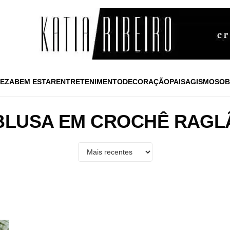
EZA
BEM ESTAR
ENTRETENIMENTO
DECORAÇÃO
PAISAGISMO
SOB
BLUSA EM CROCHÊ RAGL