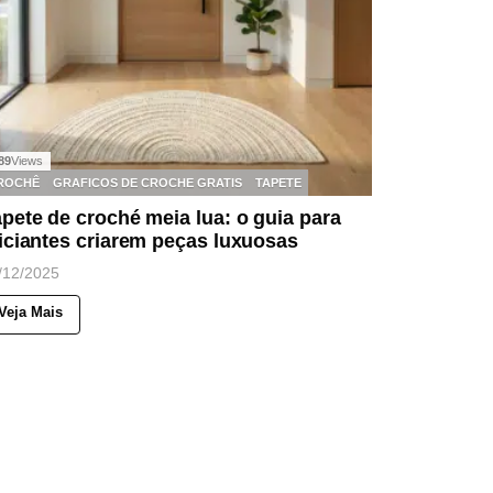
89
Views
ROCHÊ
GRAFICOS DE CROCHE GRATIS
TAPETE
pete de croché meia lua: o guia para
iciantes criarem peças luxuosas
/12/2025
Veja Mais