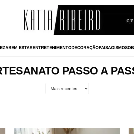
EZA
BEM ESTAR
ENTRETENIMENTO
DECORAÇÃO
PAISAGISMO
SOB
RTESANATO PASSO A PAS