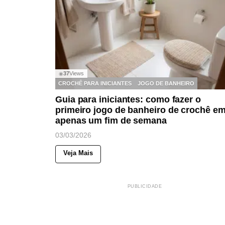
37
Views
◉
CROCHÊ PARA INICIANTES
JOGO DE BANHEIRO
Guia para iniciantes: como fazer o
primeiro jogo de banheiro de crochê e
apenas um fim de semana
03/03/2026
Veja Mais
PUBLICIDADE