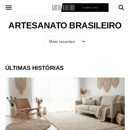
Pular
para
o
conteúdo
ARTESANATO BRASILEIRO
ÚLTIMAS HISTÓRIAS