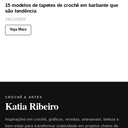
15 modelos de tapetes de crochê em barbante que
são tendência
29/12/2025
Veja Mais
CROCHÊ & ARTES
Katia Ribeiro
Inspirações em crochê, gráficos, receitas, artesanato, beleza e
bem-estar para transformar criatividade em projetos cheios de