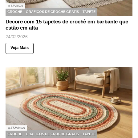
72
Views
◉
CROCHÊ
GRAFICOS DE CROCHE GRATIS
TAPETE
Decore com 15 tapetes de crochê em barbante que
estão em alta
24/02/2026
Veja Mais
472
Views
◉
CROCHÊ
GRAFICOS DE CROCHE GRATIS
TAPETE