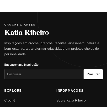
CROCHÊ & ARTES
Katia Ribeiro
Inspirações em crochê, gráficos, receitas, artesanato, beleza e
bem-estar para transformar criatividade em projetos cheios de
personalidade.
Encontre uma inspiração
Pesquisar
Procurar
por:
EXPLORE
INFORMAÇÕES
Crochê
Sobre Katia Ribeiro