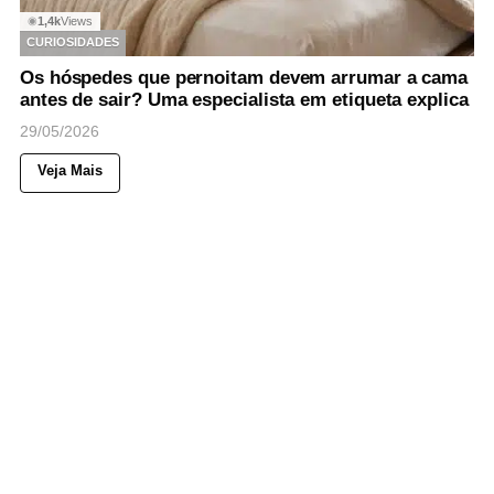
1,4k
Views
◉
CURIOSIDADES
Os hóspedes que pernoitam devem arrumar a cama
antes de sair? Uma especialista em etiqueta explica
29/05/2026
Veja Mais