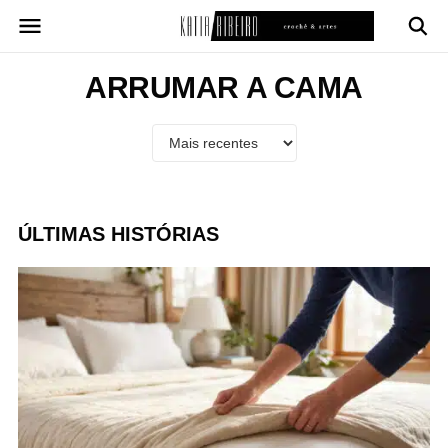
Pular
para
o
conteúdo
ARRUMAR A CAMA
ÚLTIMAS HISTÓRIAS