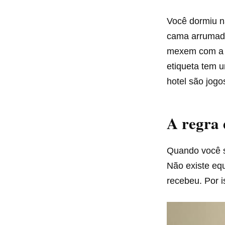
Você dormiu n
cama arrumad
mexem com a 
etiqueta tem 
hotel são jogo
A regra 
Quando você s
Não existe equ
recebeu. Por 