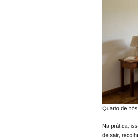
Quarto de hó
Na prática, iss
de sair, recol