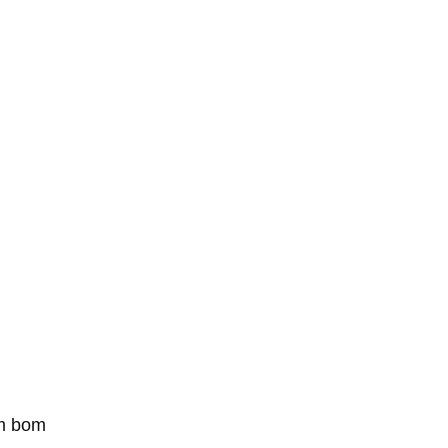
um bom