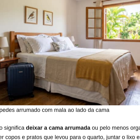
spedes arrumado com mala ao lado da cama
o significa
deixar a cama arrumada
ou pelo menos org
her copos e pratos que levou para o quarto, juntar o lixo 