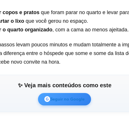
r copos e pratos
que foram parar no quarto e levar par
tar o lixo
que você gerou no espaço.
r o quarto organizado
, com a cama ao menos ajeitada.
passos levam poucos minutos e mudam totalmente a im
a diferença entre o hóspede que some e some da lista d
cebe novo convite na hora.
✨ Veja mais conteúdos como este
Seguir no Google
G