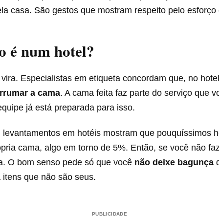
la casa. São gestos que mostram respeito pelo esforço d
o é num hotel?
a vira. Especialistas em etiqueta concordam que, no hote
arrumar a cama
. A cama feita faz parte do serviço que v
quipe já está preparada para isso.
 levantamentos em hotéis mostram que pouquíssimos 
pria cama, algo em torno de 5%. Então, se você não faz
a. O bom senso pede só que você
não deixe bagunça
d
 itens que não são seus.
PUBLICIDADE