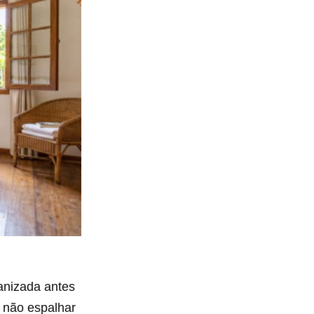
anizada antes
e não espalhar