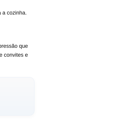
a a cozinha.
pressão que
e convites e