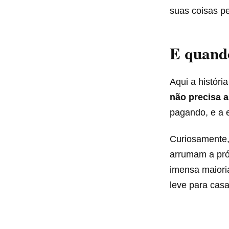
suas coisas pe
E quand
Aqui a históri
não precisa 
pagando, e a e
Curiosamente,
arrumam a pró
imensa maiori
leve para casa