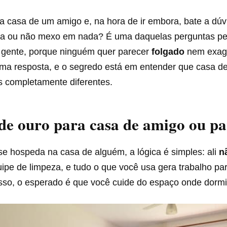
a casa de um amigo e, na hora de ir embora, bate a dúvi
a ou não mexo em nada? É uma daquelas perguntas p
gente, porque ninguém quer parecer
folgado
nem exag
uma resposta, e o segredo está em entender que casa d
s completamente diferentes.
de ouro para casa de amigo ou pa
e hospeda na casa de alguém, a lógica é simples: ali
n
ipe de limpeza, e tudo o que você usa gera trabalho pa
isso, o esperado é que você cuide do espaço onde dormi