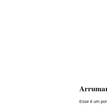
Arrumar
Esse é um pon