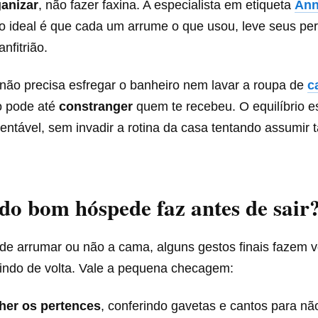
anizar
, não fazer faxina. A especialista em etiqueta
Ann
 ideal é que cada um arrume o que usou, leve seus per
nfitrião.
 não precisa esfregar o banheiro nem lavar a roupa de
c
so pode até
constranger
quem te recebeu. O equilíbrio e
entável, sem invadir a rotina da casa tentando assumir 
do bom hóspede faz antes de sair
de arrumar ou não a cama, alguns gestos finais fazem v
ndo de volta. Vale a pequena checagem:
her os pertences
, conferindo gavetas e cantos para n