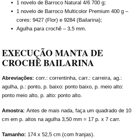
1 novelo de Barroco Natural 4/6 700 g;
1 novelo de Barroco Multicolor Premium 400 g –
cores: 9427 (Flor) e 9284 (Bailarina);
Agulha para crochê – 3,5 mm.
EXECUÇÃO MANTA DE
CROCHÊ BAILARINA
Abreviações:
corr.: correntinha, carr.: carreira, ag.:
agulha, p.: ponto, p. baixo: ponto baixo, p. meio alto:
ponto meio alto, p. alto: ponto alto.
Amostra:
Antes de mais nada, faça um quadrado de 10
cm em p. altos na agulha 3,50 mm = 17 p. x 7 carr.
Tamanho:
174 x 52,5 cm (com franjas).