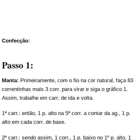
Confecção:
Passo 1:
Manta:
Primeiramente, com o fio na cor natural, faça 83
correntinhas mais 3 corr. para virar e siga o gráfico 1.
Assim, trabalhe em carr. de ida e volta.
1ª carr.: então, 1 p. alto na 5ª corr. a contar da ag., 1 p.
alto em cada corr. de base.
2ª carr.: sendo assim, 1 corr., 1 p. baixo no 1º p. alto, 1