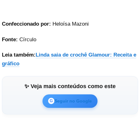
Confeccionado por:
Heloísa Mazoni
Fonte:
Círculo
Leia também:
Linda saia de crochê Glamour: Receita e
gráfico
✨ Veja mais conteúdos como este
Seguir no Google
G