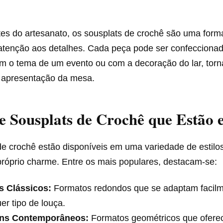
es do artesanato, os sousplats de crochê são uma form
e atenção aos detalhes. Cada peça pode ser confecciona
m o tema de um evento ou com a decoração do lar, tor
a apresentação da mesa.
de Sousplats de Crochê que Estão 
de crochê estão disponíveis em uma variedade de estilo
próprio charme. Entre os mais populares, destacam-se:
os Clássicos:
Formatos redondos que se adaptam facilm
er tipo de louça.
ns Contemporâneos:
Formatos geométricos que ofere