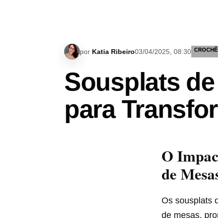
CROCHÊ
por
Katia Ribeiro
03/04/2025, 08:30
Sousplats de
para Transfo
O Impact
de Mesa
Os sousplats 
de mesas, pro