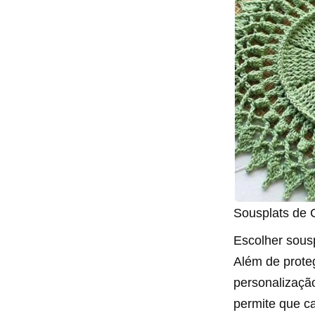
Sousplats de 
Escolher sousp
Além de prote
personalização
permite que c