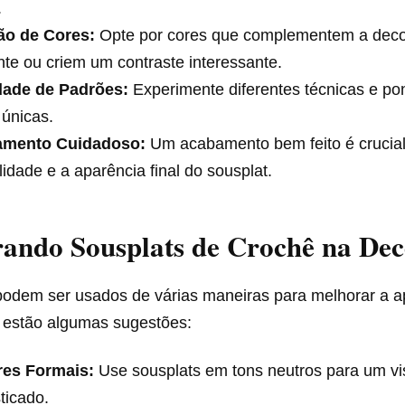
.
ão de Cores:
Opte por cores que complementem a dec
nte ou criem um contraste interessante.
dade de Padrões:
Experimente diferentes técnicas e pon
únicas.
mento Cuidadoso:
Um acabamento bem feito é crucial
lidade e a aparência final do sousplat.
rando Sousplats de Crochê na De
podem ser usados de várias maneiras para melhorar a 
 estão algumas sugestões:
res Formais:
Use sousplats em tons neutros para um vi
sticado.