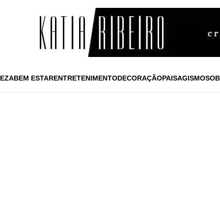
EZA
BEM ESTAR
ENTRETENIMENTO
DECORAÇÃO
PAISAGISMO
SOB