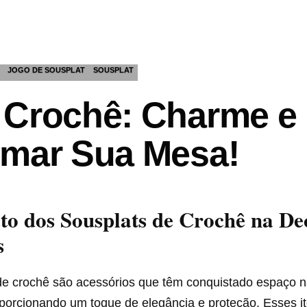
JOGO DE SOUSPLAT
SOUSPLAT
 Crochê: Charme e 
rmar Sua Mesa!
o dos Sousplats de Crochê na De
s
de crochê são acessórios que têm conquistado espaço 
porcionando um toque de elegância e proteção. Esses it