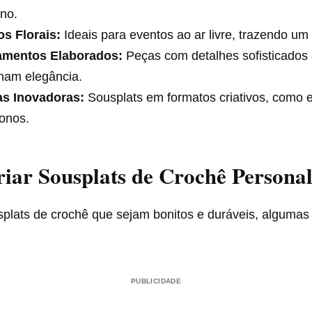
no.
os Florais:
Ideais para eventos ao ar livre, trazendo um 
mentos Elaborados:
Peças com detalhes sofisticados
nam elegância.
s Inovadoras:
Sousplats em formatos criativos, como e
onos.
ar Sousplats de Crochê Personal
splats de crochê que sejam bonitos e duráveis, algumas
PUBLICIDADE