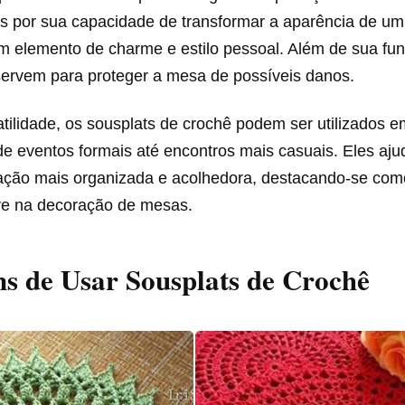
s por sua capacidade de transformar a aparência de um
m elemento de charme e estilo pessoal. Além de sua fun
ervem para proteger a mesa de possíveis danos.
ilidade, os sousplats de crochê podem ser utilizados e
e eventos formais até encontros mais casuais. Eles aju
ção mais organizada e acolhedora, destacando-se co
e na decoração de mesas.
s de Usar Sousplats de Crochê