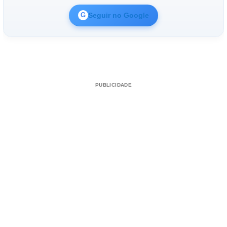
Seguir no Google
G
PUBLICIDADE