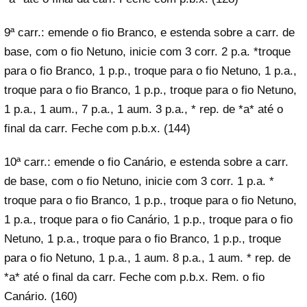
9ª carr.: emende o fio Branco, e estenda sobre a carr. de
base, com o fio Netuno, inicie com 3 corr. 2 p.a. *troque
para o fio Branco, 1 p.p., troque para o fio Netuno, 1 p.a.,
troque para o fio Branco, 1 p.p., troque para o fio Netuno,
1 p.a., 1 aum., 7 p.a., 1 aum. 3 p.a., * rep. de *a* até o
final da carr. Feche com p.b.x. (144)
10ª carr.: emende o fio Canário, e estenda sobre a carr.
de base, com o fio Netuno, inicie com 3 corr. 1 p.a. *
troque para o fio Branco, 1 p.p., troque para o fio Netuno,
1 p.a., troque para o fio Canário, 1 p.p., troque para o fio
Netuno, 1 p.a., troque para o fio Branco, 1 p.p., troque
para o fio Netuno, 1 p.a., 1 aum. 8 p.a., 1 aum. * rep. de
*a* até o final da carr. Feche com p.b.x. Rem. o fio
Canário. (160)