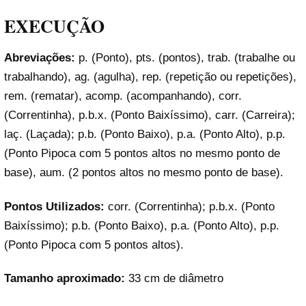
EXECUÇÃO
Abreviações:
p. (Ponto), pts. (pontos), trab. (trabalhe ou
trabalhando), ag. (agulha), rep. (repetição ou repetições),
rem. (rematar), acomp. (acompanhando), corr.
(Correntinha), p.b.x. (Ponto Baixíssimo), carr. (Carreira);
laç. (Laçada); p.b. (Ponto Baixo), p.a. (Ponto Alto), p.p.
(Ponto Pipoca com 5 pontos altos no mesmo ponto de
base), aum. (2 pontos altos no mesmo ponto de base).
Pontos Utilizados:
corr. (Correntinha); p.b.x. (Ponto
Baixíssimo); p.b. (Ponto Baixo), p.a. (Ponto Alto), p.p.
(Ponto Pipoca com 5 pontos altos).
Tamanho aproximado:
33 cm de diâmetro