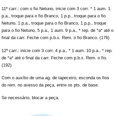
11ª carr.: com o fio Netuno, inicie com 3 corr. * 1 aum. 1
p.a., troque para o fio Branco, 1 p.p., troque para o fio
Netuno, 1 p.a., troque para o fio Branco, 1 p.p., troque
para o fio Netuno, 5 p.a., 1 aum. 9 p.a., * rep. de *a* até o
final da carr. Feche com p.b.x. Rem. o fio Branco. (176)
12ª carr.: inicie com 3 corr. 4 p.a., * 1 aum. 10 p.a., * rep.
de *a* até o final da carr. Feche com p.b.x. Rem. o fio.
(192)
Com o auxílio de uma ag. de tapeceiro, esconda os fios
do rem. no avesso da peça, entre os pts. de base.
Se necessário, blocar a peça.