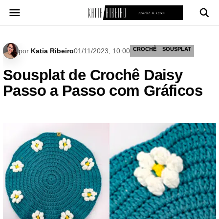
Pular
para
o
conteúdo
CROCHÊ
SOUSPLAT
por
Katia Ribeiro
01/11/2023, 10:00
Sousplat de Crochê Daisy
Passo a Passo com Gráficos