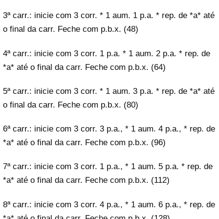
3ª carr.: inicie com 3 corr. * 1 aum. 1 p.a. * rep. de *a* até
o final da carr. Feche com p.b.x. (48)
4ª carr.: inicie com 3 corr. 1 p.a. * 1 aum. 2 p.a. * rep. de
*a* até o final da carr. Feche com p.b.x. (64)
5ª carr.: inicie com 3 corr. * 1 aum. 3 p.a. * rep. de *a* até
o final da carr. Feche com p.b.x. (80)
6ª carr.: inicie com 3 corr. 3 p.a., * 1 aum. 4 p.a., * rep. de
*a* até o final da carr. Feche com p.b.x. (96)
7ª carr.: inicie com 3 corr. 1 p.a., * 1 aum. 5 p.a. * rep. de
*a* até o final da carr. Feche com p.b.x. (112)
8ª carr.: inicie com 3 corr. 4 p.a., * 1 aum. 6 p.a., * rep. de
*a* até o final da carr. Feche com p.b.x. (128)