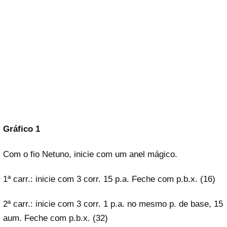
Gráfico 1
Com o fio Netuno, inicie com um anel mágico.
1ª carr.: inicie com 3 corr. 15 p.a. Feche com p.b.x. (16)
2ª carr.: inicie com 3 corr. 1 p.a. no mesmo p. de base, 15
aum. Feche com p.b.x. (32)