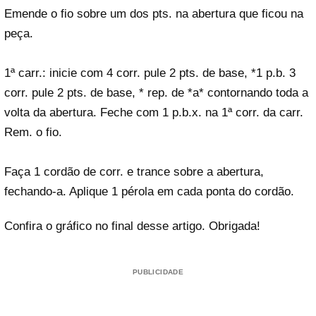
Emende o fio sobre um dos pts. na abertura que ficou na
peça.
1ª carr.: inicie com 4 corr. pule 2 pts. de base, *1 p.b. 3
corr. pule 2 pts. de base, * rep. de *a* contornando toda a
volta da abertura. Feche com 1 p.b.x. na 1ª corr. da carr.
Rem. o fio.
Faça 1 cordão de corr. e trance sobre a abertura,
fechando-a. Aplique 1 pérola em cada ponta do cordão.
Confira o gráfico no final desse artigo. Obrigada!
PUBLICIDADE