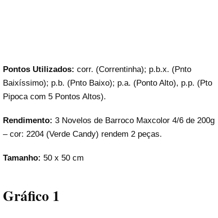
Pontos Utilizados:
corr. (Correntinha); p.b.x. (Pnto
Baixíssimo); p.b. (Pnto Baixo); p.a. (Ponto Alto), p.p. (Pto
Pipoca com 5 Pontos Altos).
Rendimento:
3 Novelos de Barroco Maxcolor 4/6 de 200g
– cor: 2204 (Verde Candy) rendem 2 peças.
Tamanho:
50 x 50 cm
Gráfico 1