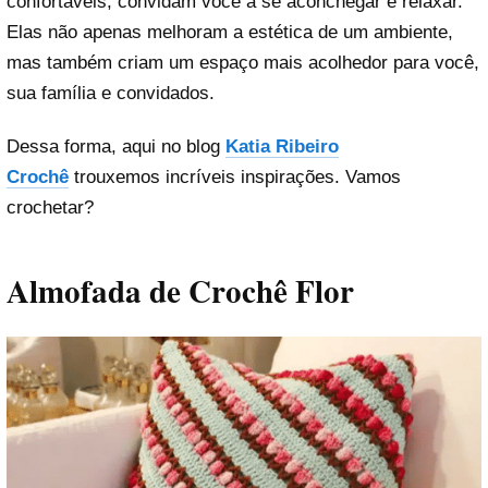
confortáveis, convidam você a se aconchegar e relaxar.
Elas não apenas melhoram a estética de um ambiente,
mas também criam um espaço mais acolhedor para você,
sua família e convidados.
Dessa forma, aqui no blog
Katia Ribeiro
Crochê
trouxemos incríveis inspirações. Vamos
crochetar?
Almofada de Crochê Flor