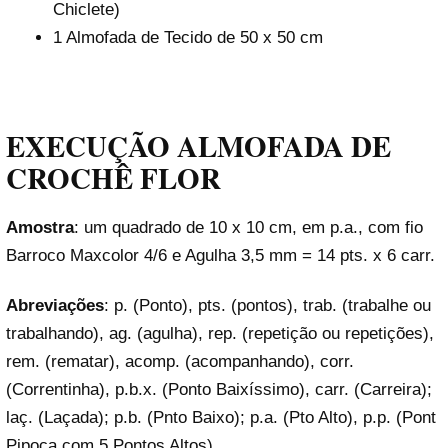
Chiclete)
1 Almofada de Tecido de 50 x 50 cm
EXECUÇÃO ALMOFADA DE
CROCHÊ FLOR
Amostra
: um quadrado de 10 x 10 cm, em p.a., com fio
Barroco Maxcolor 4/6 e Agulha 3,5 mm = 14 pts. x 6 carr.
Abreviações
: p. (Ponto), pts. (pontos), trab. (trabalhe ou
trabalhando), ag. (agulha), rep. (repetição ou repetições),
rem. (rematar), acomp. (acompanhando), corr.
(Correntinha), p.b.x. (Ponto Baixíssimo), carr. (Carreira);
laç. (Laçada); p.b. (Pnto Baixo); p.a. (Pto Alto), p.p. (Pont
Pipoca com 5 Pontos Altos).