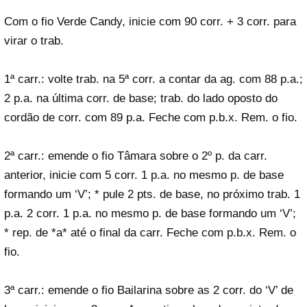
Com o fio Verde Candy, inicie com 90 corr. + 3 corr. para
virar o trab.
1ª carr.: volte trab. na 5ª corr. a contar da ag. com 88 p.a.;
2 p.a. na última corr. de base; trab. do lado oposto do
cordão de corr. com 89 p.a. Feche com p.b.x. Rem. o fio.
2ª carr.: emende o fio Tâmara sobre o 2º p. da carr.
anterior, inicie com 5 corr. 1 p.a. no mesmo p. de base
formando um ‘V’; * pule 2 pts. de base, no próximo trab. 1
p.a. 2 corr. 1 p.a. no mesmo p. de base formando um ‘V’;
* rep. de *a* até o final da carr. Feche com p.b.x. Rem. o
fio.
3ª carr.: emende o fio Bailarina sobre as 2 corr. do ‘V’ de