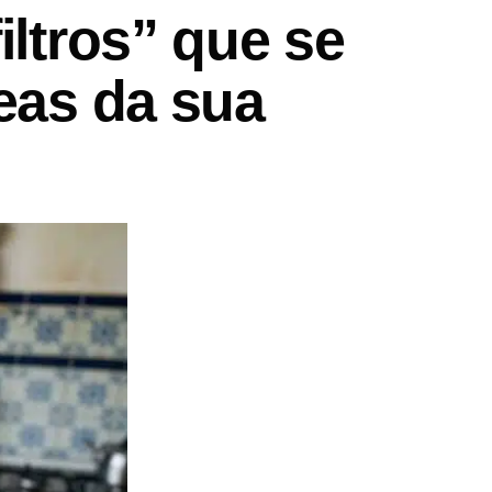
iltros” que se
eas da sua