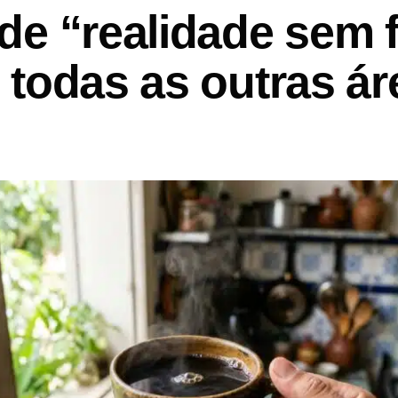
e “realidade sem f
 todas as outras ár