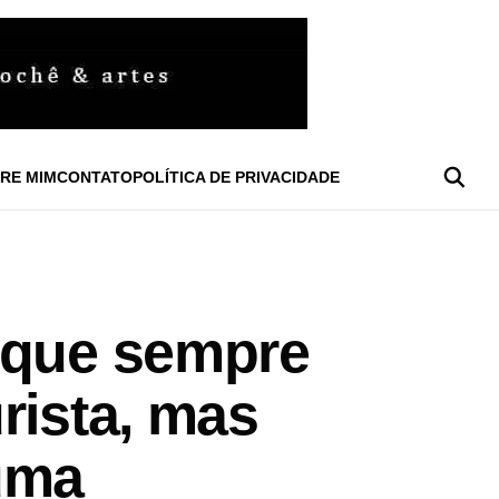
RE MIM
CONTATO
POLÍTICA DE PRIVACIDADE
 que sempre
rista, mas
uma