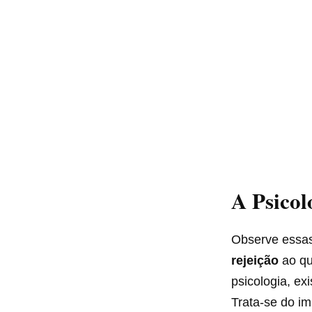
A Psicol
Observe essas
rejeição
ao qu
psicologia, ex
Trata-se do im