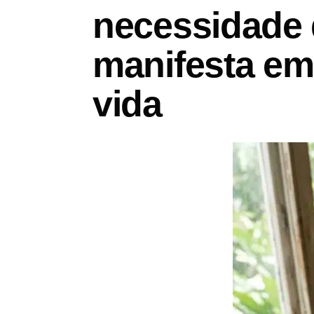
necessidade d
manifesta em
vida