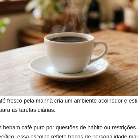
fé fresco pela manhã cria um ambiente acolhedor e est
ara as tarefas diárias.
bebam café puro por questões de hábito ou restrições a
ífico, essa escolha reflete traços de personalidade ma