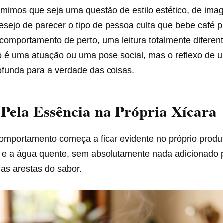
umimos que seja uma questão de estilo estético, de im
esejo de parecer o tipo de pessoa culta que bebe café 
 comportamento de perto, uma leitura totalmente difere
o é uma atuação ou uma pose social, mas o reflexo de u
ofunda para a verdade das coisas.
Pela Essência na Própria Xícara
omportamento começa a ficar evidente no próprio produt
 e a água quente, sem absolutamente nada adicionado 
as arestas do sabor.