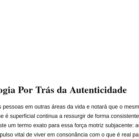
ogia Por Trás da Autenticidade
 pessoas em outras áreas da vida e notará que o mesmo
e é superficial continua a ressurgir de forma consistent
iste um termo exato para essa força motriz subjacente: a
pulso vital de viver em consonância com o que é real p