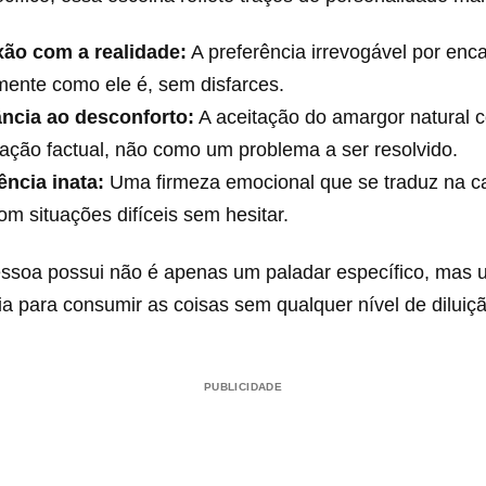
ão com a realidade:
A preferência irrevogável por enca
ente como ele é, sem disfarces.
ância ao desconforto:
A aceitação do amargor natural
ação factual, não como um problema a ser resolvido.
ência inata:
Uma firmeza emocional que se traduz na c
com situações difíceis sem hesitar.
ssoa possui não é apenas um paladar específico, mas u
ria para consumir as coisas sem qualquer nível de diluiç
PUBLICIDADE