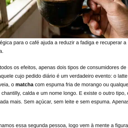
égica para o café ajuda a reduzir a fadiga e recuperar a
a.
todos os efeitos, apenas dois tipos de consumidores de 
uele cujo pedido diário é um verdadeiro evento: o latte
veia, o
matcha
com espuma fria de morango ou qualque
hantilly, calda e um nome longo. E existe o outro tipo
ada mais. Sem açúcar, sem leite e sem espuma. Apena
amos essa segunda pessoa, logo vem à mente a figur