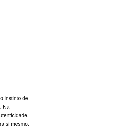
 instinto de
e. Na
utenticidade.
ara si mesmo,