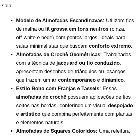
sala:
Modelo de Almofadas Escandinavas:
Utilizam fios
de malha ou
lã grossa em tons neutros
(cinza,
off-white e bege) com pontos largos, ideais para
salas minimalistas que buscam
conforto extremo
.
Almofadas de Crochê Geométricas:
Trabalhadas
com a técnica de
jacquard ou fio conduzido
,
apresentam desenhos de triângulos ou losangos
que trazem um
ar contemporâneo e dinâmico
.
Estilo Boho com Franjas e Tassels:
Essas
almofadas de crochê
possuem aplicações de fios
soltos nas bordas, conferindo um visual
despojado
e artístico
que combina perfeitamente com plantas
e elementos naturais.
Almofadas de Squares Coloridos:
Uma releitura