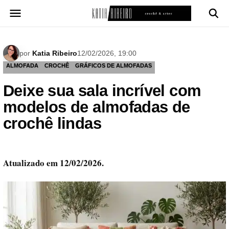
Pular
para
o
conteúdo
por
Katia Ribeiro
12/02/2026, 19:00
ALMOFADA
CROCHÊ
GRÁFICOS DE ALMOFADAS
Deixe sua sala incrível com
modelos de almofadas de
crochê lindas
Atualizado em 12/02/2026.