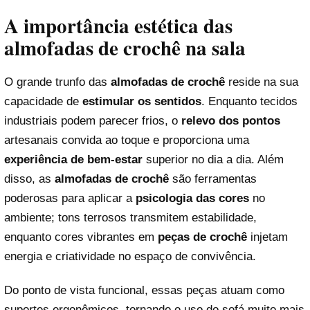
A importância estética das
almofadas de crochê na sala
O grande trunfo das
almofadas de crochê
reside na sua
capacidade de
estimular os sentidos
. Enquanto tecidos
industriais podem parecer frios, o
relevo dos pontos
artesanais convida ao toque e proporciona uma
experiência de bem-estar
superior no dia a dia. Além
disso, as
almofadas de crochê
são ferramentas
poderosas para aplicar a
psicologia das cores
no
ambiente; tons terrosos transmitem estabilidade,
enquanto cores vibrantes em
peças de crochê
injetam
energia e criatividade no espaço de convivência.
Do ponto de vista funcional, essas peças atuam como
suportes ergonômicos, tornando o uso do sofá muito mais