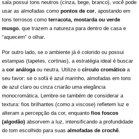
sala possui tons neutros (cinza, bege, branco), você pode
usar as almofadas como
pontos de cor
, apostando em
tons terrosos como
terracota, mostarda ou verde
musgo
, que trazem a natureza para dentro de casa e
“aquecem” o olhar.
Por outro lado, se o ambiente já é colorido ou possui
estampas (tapetes, cortinas), a estratégia ideal é buscar
a
cor análoga
ou neutra. Utilize o
círculo cromático
a
seu favor: se o sofá é azul marinho, almofadas em tons
de azul claro ou cinza criarão uma elegância
monocromática. Lembre-se também de considerar a
textura: fios brilhantes (como a viscose) refletem luz e
alteram a percepção da cor, enquanto
fios foscos
(algodão)
absorvem a luz, intensificando a profundidade
do tom escolhido para suas
almofadas de crochê
.