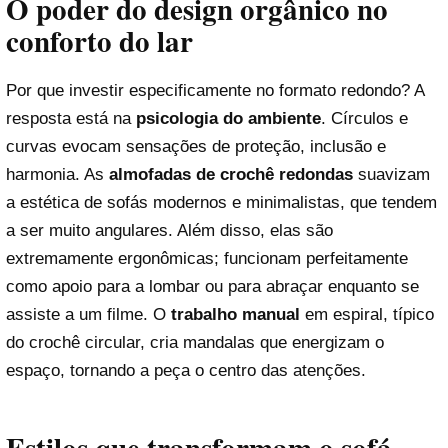
O poder do design orgânico no
conforto do lar
Por que investir especificamente no formato redondo? A
resposta está na
psicologia do ambiente
. Círculos e
curvas evocam sensações de proteção, inclusão e
harmonia. As
almofadas de crochê redondas
suavizam
a estética de sofás modernos e minimalistas, que tendem
a ser muito angulares. Além disso, elas são
extremamente ergonômicas; funcionam perfeitamente
como apoio para a lombar ou para abraçar enquanto se
assiste a um filme. O
trabalho manual
em espiral, típico
do crochê circular, cria mandalas que energizam o
espaço, tornando a peça o centro das atenções.
Estilos que transformam o sofá