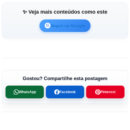
✨ Veja mais conteúdos como este
Seguir no Google
G
Gostou? Compartilhe esta postagem
WhatsApp
Facebook
Pinterest