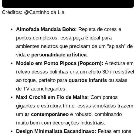
Créditos: @Cantinho da Lia
Almofada Mandala Boho:
Repleta de cores e
pontos complexos, essa peça é ideal para
ambientes neutros que precisam de um “splash” de
vida e
personalidade artística
.
Modelo em Ponto Pipoca (Popcorn):
A textura em
relevo dessas bolinhas cria um efeito 3D irresistível
ao toque, perfeito para
quartos infantis
ou salas
de TV aconchegantes.
Maxi Crochê em Fio de Malha:
Com pontos
Reproduzir vídeo
gigantes e estrutura firme, essas almofadas trazem
um
ar contemporâneo
e robusto, combinando
muito bem com decorações industriais.
Design Minimalista Escandinavo:
Feitas em tons