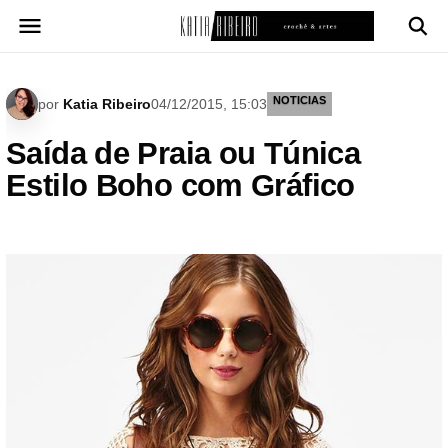
Pular
para
o
conteúdo
NOTICIAS
por
Katia Ribeiro
04/12/2015, 15:03
Saída de Praia ou Túnica
Estilo Boho com Gráfico