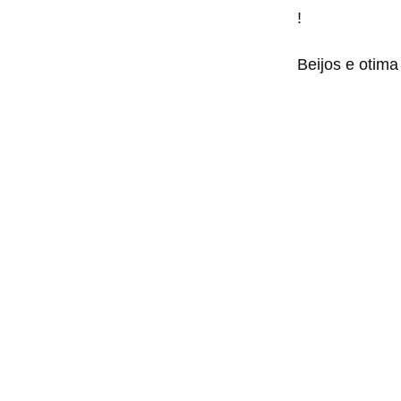
!
Beijos e otima