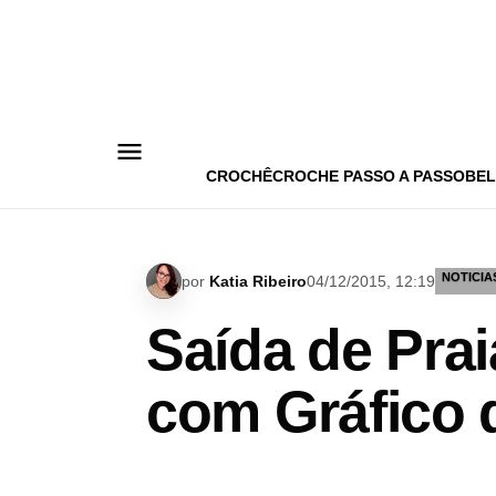
Pular
para
o
conteúdo
CROCHÊ
CROCHE PASSO A PASSO
BEL
NOTICIA
por
Katia Ribeiro
04/12/2015, 12:19
Saída de Pra
com Gráfico 