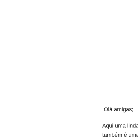
Olá amigas;
Aqui uma linda
também é uma i