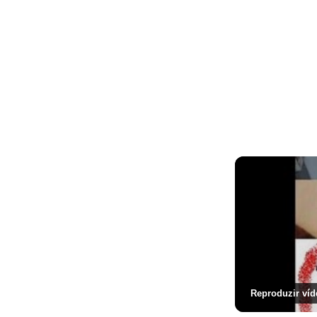
Reproduzir víd