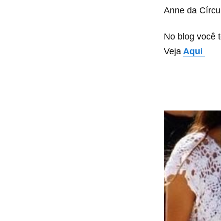
Anne da Círcul
No blog você
Veja
Aqui