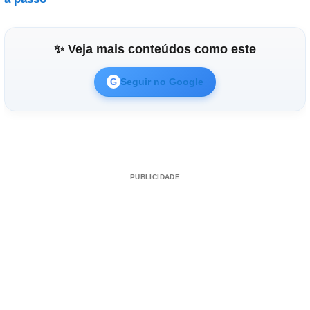
✨ Veja mais conteúdos como este
Seguir no Google
G
PUBLICIDADE