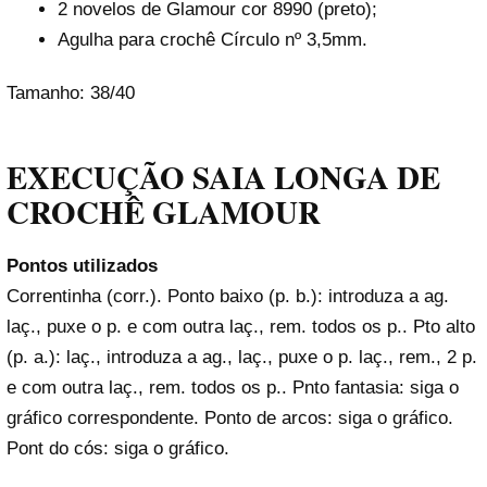
2 novelos de Glamour cor 8990 (preto);
Agulha para crochê Círculo nº 3,5mm.
Tamanho: 38/40
EXECUÇÃO SAIA LONGA DE
CROCHÊ GLAMOUR
Pontos utilizados
Correntinha (corr.). Ponto baixo (p. b.): introduza a ag.
laç., puxe o p. e com outra laç., rem. todos os p.. Pto alto
(p. a.): laç., introduza a ag., laç., puxe o p. laç., rem., 2 p.
e com outra laç., rem. todos os p.. Pnto fantasia: siga o
gráfico correspondente. Ponto de arcos: siga o gráfico.
Pont do cós: siga o gráfico.