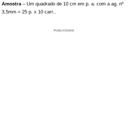
Amostra
– Um quadrado de 10 cm em p. a. com a ag. nº
3,5mm = 25 p. x 10 carr..
PUBLICIDADE