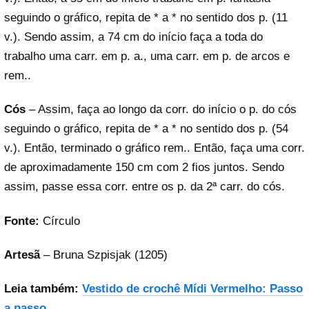
seguindo o gráfico, repita de * a * no sentido dos p. (11
v.). Sendo assim, a 74 cm do início faça a toda do
trabalho uma carr. em p. a., uma carr. em p. de arcos e
rem..
Cós
– Assim, faça ao longo da corr. do início o p. do cós
seguindo o gráfico, repita de * a * no sentido dos p. (54
v.). Então, terminado o gráfico rem.. Então, faça uma corr.
de aproximadamente 150 cm com 2 fios juntos. Sendo
assim, passe essa corr. entre os p. da 2ª carr. do cós.
Fonte:
Círculo
Artesã
– Bruna Szpisjak (1205)
Leia também:
Vestido de crochê Mídi Vermelho: Passo
a passo