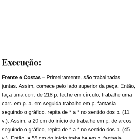
Execução:
Frente e Costas
– Primeiramente, são trabalhadas
juntas. Assim, comece pelo lado superior da peça. Então,
faça uma corr. de 218 p. feche em círculo, trabalhe uma
carr. em p. a. em seguida trabalhe em p. fantasia
seguindo o gráfico, repita de * a * no sentido dos p. (11
v.). Assim, a 20 cm do início do trabalhe em p. de arcos
seguindo o gráfico, repita de * a * no sentido dos p. (45
v.). Então, a 55 cm do início trabalhe em p. fantasia