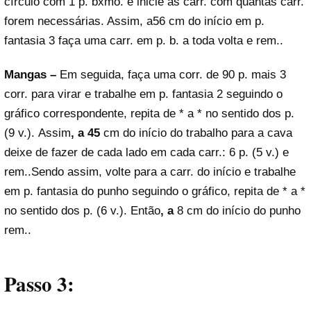
círculo com 1 p. bxmo. e inicie as carr. com quantas carr.
forem necessárias. Assim, a56 cm do início em p.
fantasia 3 faça uma carr. em p. b. a toda volta e rem..
Mangas –
Em seguida, faça uma corr. de 90 p. mais 3
corr. para virar e trabalhe em p. fantasia 2 seguindo o
gráfico correspondente, repita de * a * no sentido dos p.
(9 v.). Assim
, a 45
cm do início do trabalho para a cava
deixe de fazer de cada lado em cada carr.: 6 p. (5 v.) e
rem..Sendo assim, volte para a carr. do início e trabalhe
em p. fantasia do punho seguindo o gráfico, repita de * a *
no sentido dos p. (6 v.). Então
, a
8 cm do início do punho
rem..
Passo 3: