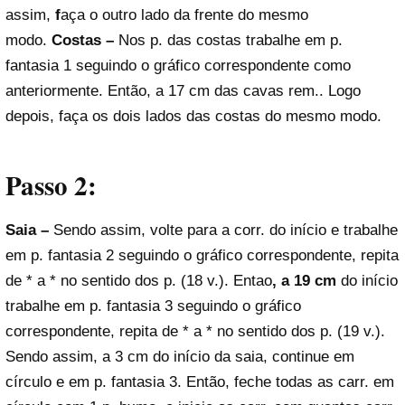
assim,
f
aça o outro lado da frente do mesmo
modo.
Costas –
Nos p. das costas trabalhe em p.
fantasia 1 seguindo o gráfico correspondente como
anteriormente. Então, a 17 cm das cavas rem.. Logo
depois, faça os dois lados das costas do mesmo modo.
Passo 2:
Saia –
Sendo assim, volte para a corr. do início e trabalhe
em p. fantasia 2 seguindo o gráfico correspondente, repita
de * a * no sentido dos p. (18 v.). Entao
, a 19 cm
do início
trabalhe em p. fantasia 3 seguindo o gráfico
correspondente, repita de * a * no sentido dos p. (19 v.).
Sendo assim, a 3 cm do início da saia, continue em
círculo e em p. fantasia 3. Então, feche todas as carr. em