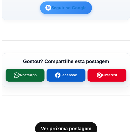
Seguir no Google
G
Gostou? Compartilhe esta postagem
WhatsApp
Facebook
Pinterest
Ver próxima postagem