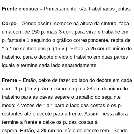
Frente e costas –
Primeitamente, são trabalhadas juntas.
Corpo –
Sendo assim, comece na altura da cintura, faça
uma corr. de 150 p. mais 3 corr. para virar e trabalhe em
p. fantasia 1 seguindo o gráfico correspondente, repita de
* a * no sentido dos p. (15 v.). Então, a
25 cm
do início do
trabalho, para o decote dívida o trabalho em duas partes
iguais e termine cada lado separadamente.
Frente –
Então, deixe de fazer do lado do decote em cada
carr.: 1 p. (15 v.). Ao mesmo tempo a 28 cm do início do
trabalho para as cavas separe o trabalho do seguinte
modo: 4 vezes de * a * para o lado das costas e os p.
restantes até o decote para a frente. Assim, nesta altura
termine a frente e deixe os p. das costas à
espera.
Então, a 20 cm
do início do decote rem.. Sendo