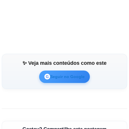
✨ Veja mais conteúdos como este
Seguir no Google
G