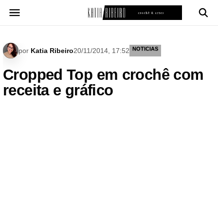
Pular
para
o
conteúdo
NOTICIAS
por
Katia Ribeiro
20/11/2014, 17:52
Cropped Top em crochê com
receita e gráfico