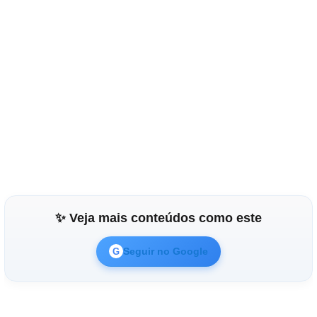
✨ Veja mais conteúdos como este
Seguir no Google
G