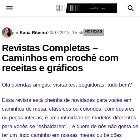
Pular
para
o
conteúdo
NOTICIAS
por
Katia Ribeiro
20/07/2013, 15:55
Revistas Completas –
Caminhos em crochê com
receitas e gráficos
Olá queridas amigas, visitantes, seguidoras, tudo bem?
Essa revista está cheinha de novidades para vocês em
caminhos de mesa, clássicos ou coloridos, com squares
ou peças inteiras, é uma infinidade de modelos diferentes
para vocês se “esbaldarem” , e quem de nós não gosta de
ter um lindo caminho em nossas mesas ou balcões