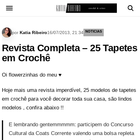
Pular
para
o
conteúdo
NOTICIAS
por
Katia Ribeiro
16/07/2013, 21:34
Revista Completa – 25 Tapetes
em Crochê
Oi flowerzinhas do meu ♥
Hoje mais uma revista imperdível, 25 modelos de tapetes
em crochê para você decorar toda sua casa, são lindos
modelos , confira abaixo !!
E lembrando gentemmmmm: participem do Concurso
Cultural da Coats Corrente valendo uma bolsa repleta