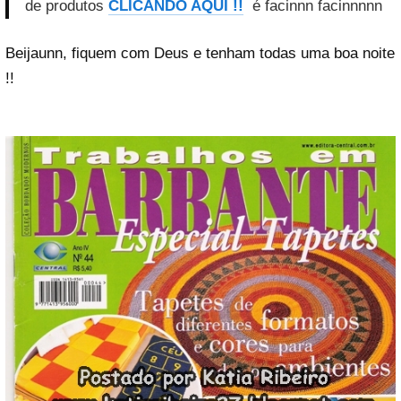
de produtos
CLICANDO AQUI !!
é facinnn facinnnnn
Beijaunn, fiquem com Deus e tenham todas uma boa noite
!!