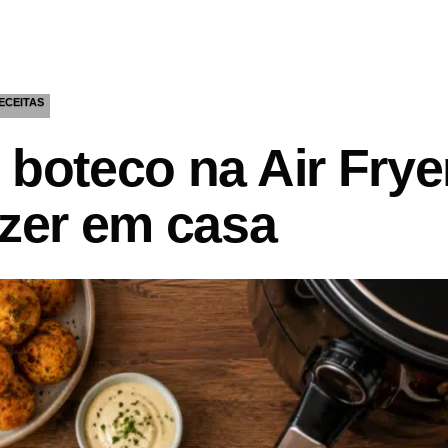
ECEITAS
 boteco na Air Frye
azer em casa