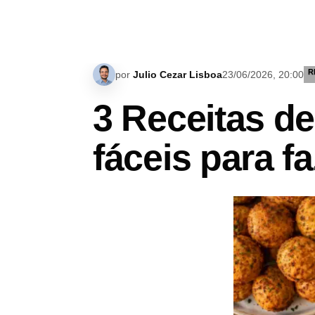
R
por
Julio Cezar Lisboa
23/06/2026, 20:00
3 Receitas de
fáceis para f