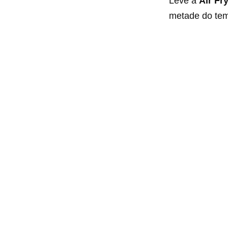
Leve à
Air Fr
metade do tem