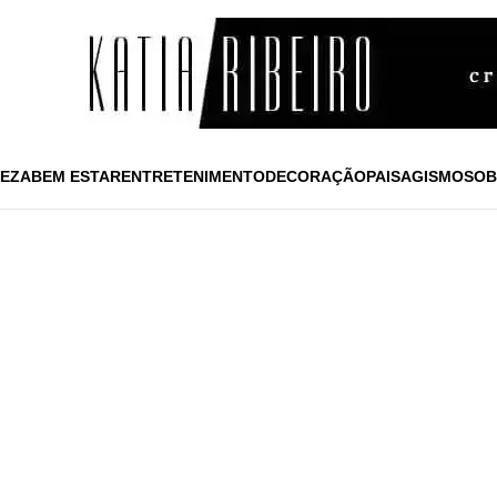
EZA
BEM ESTAR
ENTRETENIMENTO
DECORAÇÃO
PAISAGISMO
SOB