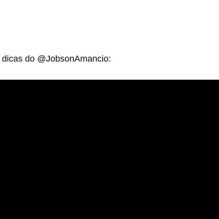
s dicas do @JobsonAmancio: