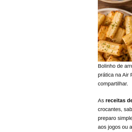
Bolinho de ar
prática na Air
compartilhar.
As
receitas d
crocantes, sa
preparo simpl
aos jogos ou a