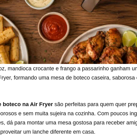
roz, mandioca crocante e frango a passarinho ganham 
 Fryer, formando uma mesa de boteco caseira, saborosa e
e boteco na Air Fryer
são perfeitas para quem quer pre
borosos e sem muita sujeira na cozinha. Com poucos ing
es, dá para montar uma mesa gostosa para receber amigo
proveitar um lanche diferente em casa.