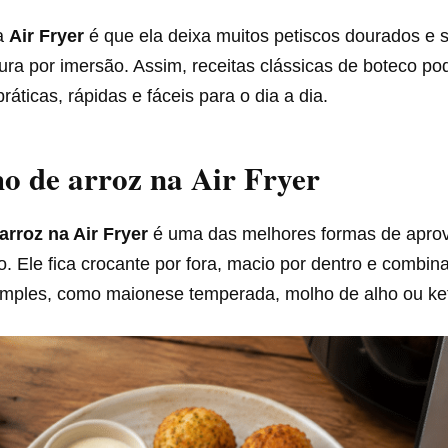
a
Air Fryer
é que ela deixa muitos petiscos dourados e
itura por imersão. Assim, receitas clássicas de boteco 
ráticas, rápidas e fáceis para o dia a dia.
ho de arroz na Air Fryer
arroz na Air Fryer
é uma das melhores formas de aprov
o. Ele fica crocante por fora, macio por dentro e combi
mples, como maionese temperada, molho de alho ou ket