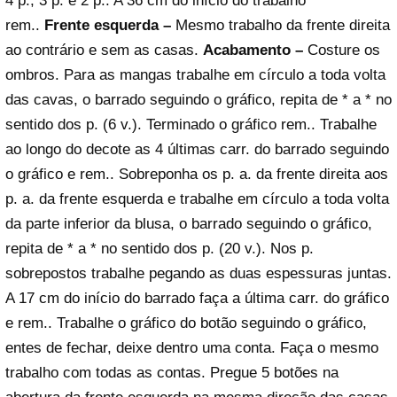
4 p., 3 p. e 2 p.. A 36 cm do início do trabalho
rem..
Frente esquerda –
Mesmo trabalho da frente direita
ao contrário e sem as casas.
Acabamento –
Costure os
ombros. Para as mangas trabalhe em círculo a toda volta
das cavas, o barrado seguindo o gráfico, repita de * a * no
sentido dos p. (6 v.). Terminado o gráfico rem.. Trabalhe
ao longo do decote as 4 últimas carr. do barrado seguindo
o gráfico e rem.. Sobreponha os p. a. da frente direita aos
p. a. da frente esquerda e trabalhe em círculo a toda volta
da parte inferior da blusa, o barrado seguindo o gráfico,
repita de * a * no sentido dos p. (20 v.). Nos p.
sobrepostos trabalhe pegando as duas espessuras juntas.
A 17 cm do início do barrado faça a última carr. do gráfico
e rem.. Trabalhe o gráfico do botão seguindo o gráfico,
entes de fechar, deixe dentro uma conta. Faça o mesmo
trabalho com todas as contas. Pregue 5 botões na