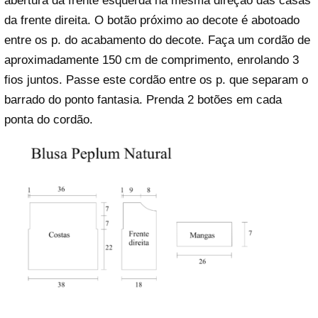
abertura da frente esquerda na mesma direção das casas
da frente direita. O botão próximo ao decote é abotoado
entre os p. do acabamento do decote. Faça um cordão de
aproximadamente 150 cm de comprimento, enrolando 3
fios juntos. Passe este cordão entre os p. que separam o
barrado do ponto fantasia. Prenda 2 botões em cada
ponta do cordão.