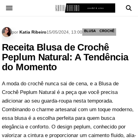
Pular
para
o
conteúdo
BLUSA
CROCHÊ
por
Katia Ribeiro
15/05/2024, 13:00
Receita Blusa de Crochê
Peplum Natural: A Tendência
do Momento
A moda do crochê nunca sai de cena, e a Blusa de
Crochê Peplum Natural é a peça que você precisa
adicionar ao seu guarda-roupa nesta temporada.
Combinando o charme artesanal com um toque moderno,
essa blusa é a escolha perfeita para quem busca
elegância e conforto. O design peplum, conhecido por
valorizar a cintura e proporcionar um caimento fluido, alia-