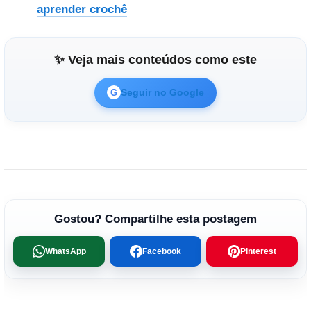
aprender crochê
✨ Veja mais conteúdos como este
Seguir no Google
G
Gostou? Compartilhe esta postagem
WhatsApp
Facebook
Pinterest