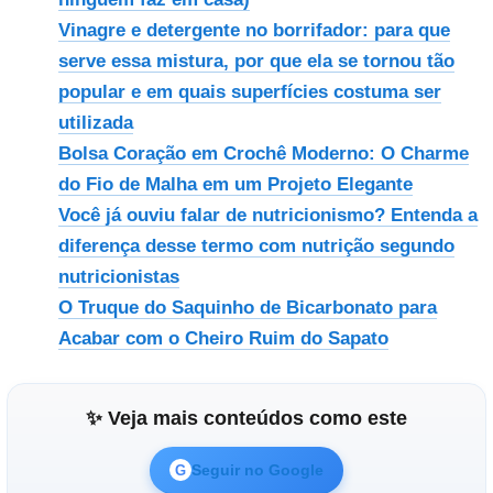
Vinagre e detergente no borrifador: para que
serve essa mistura, por que ela se tornou tão
popular e em quais superfícies costuma ser
utilizada
Bolsa Coração em Crochê Moderno: O Charme
do Fio de Malha em um Projeto Elegante
Você já ouviu falar de nutricionismo? Entenda a
diferença desse termo com nutrição segundo
nutricionistas
O Truque do Saquinho de Bicarbonato para
Acabar com o Cheiro Ruim do Sapato
✨ Veja mais conteúdos como este
Seguir no Google
G