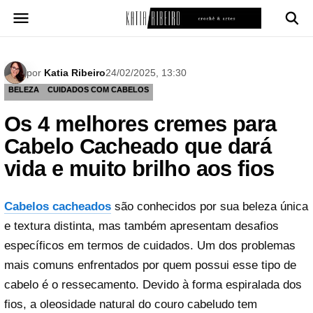
Pular
para
o
conteúdo
por
Katia Ribeiro
24/02/2025, 13:30
BELEZA
CUIDADOS COM CABELOS
Os 4 melhores cremes para
Cabelo Cacheado que dará
vida e muito brilho aos fios
Cabelos cacheados
são conhecidos por sua beleza única
e textura distinta, mas também apresentam desafios
específicos em termos de cuidados. Um dos problemas
mais comuns enfrentados por quem possui esse tipo de
cabelo é o ressecamento. Devido à forma espiralada dos
fios, a oleosidade natural do couro cabeludo tem