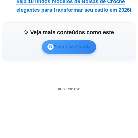
Veja 10 lindos modelos de Bolsas de Crochê
elegantes para transformar seu estilo em 2026!
✨ Veja mais conteúdos como este
Seguir no Google
G
PUBLICIDADE