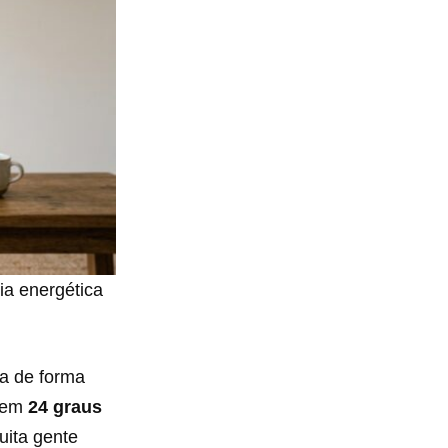
ia energética
ha de forma
r em
24 graus
uita gente