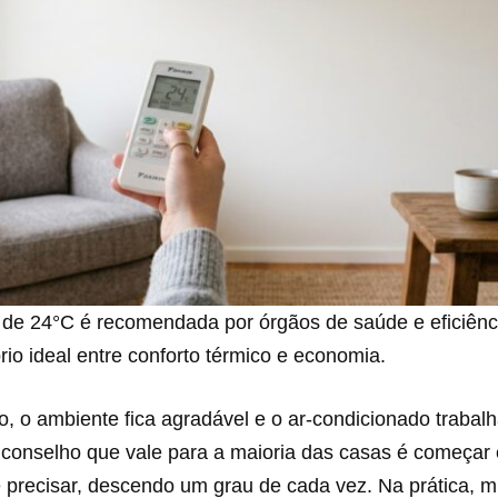
 de 24°C é recomendada por órgãos de saúde e eficiênc
rio ideal entre conforto térmico e economia.
o, o ambiente fica agradável e o ar-condicionado trabal
O conselho que vale para a maioria das casas é começa
e precisar, descendo um grau de cada vez. Na prática, m