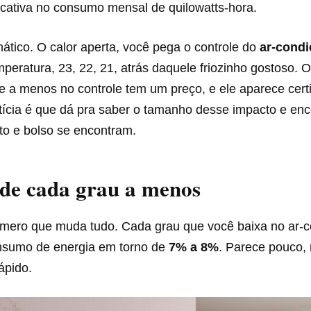
icativa no consumo mensal de quilowatts-hora.
ático. O calor aperta, você pega o controle do
ar-cond
peratura, 23, 22, 21, atrás daquele friozinho gostoso. 
e a menos no controle tem um preço, e ele aparece cert
tícia é que dá pra saber o tamanho desse impacto e enc
to e bolso se encontram.
de cada grau a menos
úmero que muda tudo. Cada grau que você baixa no ar-
nsumo de energia em torno de
7% a 8%
. Parece pouco,
ápido.