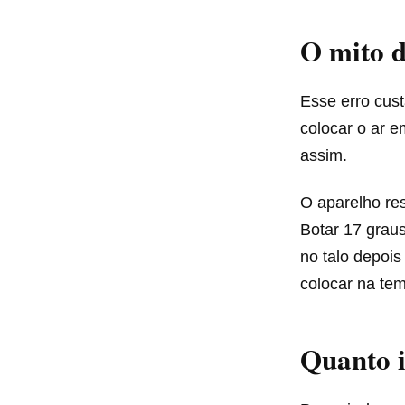
O mito d
Esse erro cus
colocar o ar 
assim.
O aparelho re
Botar 17 grau
no talo depois
colocar na tem
Quanto i