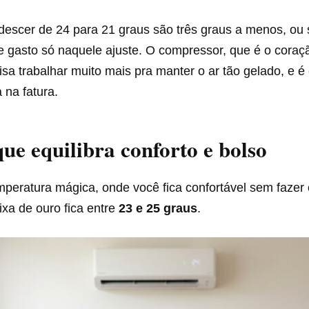
escer de 24 para 21 graus são três graus a menos, ou s
 gasto só naquele ajuste. O compressor, que é o coraç
isa trabalhar muito mais pra manter o ar tão gelado, e é
 na fatura.
que equilibra conforto e bolso
mperatura mágica, onde você fica confortável sem fazer
aixa de ouro fica entre
23 e 25 graus
.