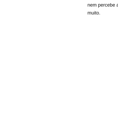
nem percebe a 
muito.