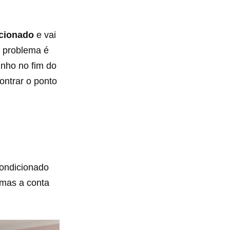
icionado
e vai
O problema é
inho no fim do
ontrar o ponto
condicionado
 mas a conta