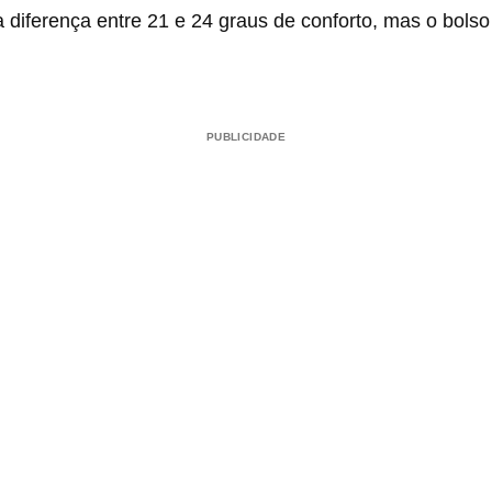
diferença entre 21 e 24 graus de conforto, mas o bolso
PUBLICIDADE