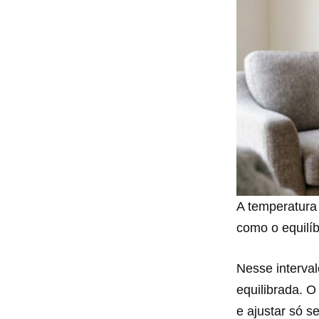
A temperatura
como o equilíb
Nesse interval
equilibrada. 
e ajustar só s