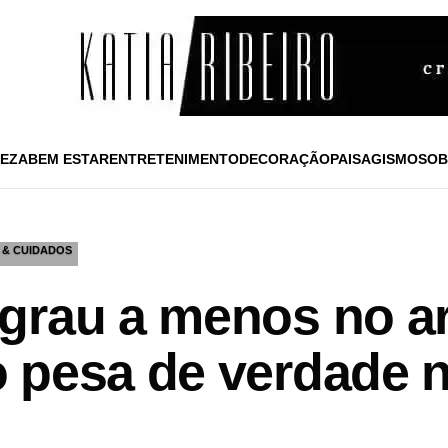
EZA
BEM ESTAR
ENTRETENIMENTO
DECORAÇÃO
PAISAGISMO
SOB
 & CUIDADOS
grau a menos no ar
 pesa de verdade n