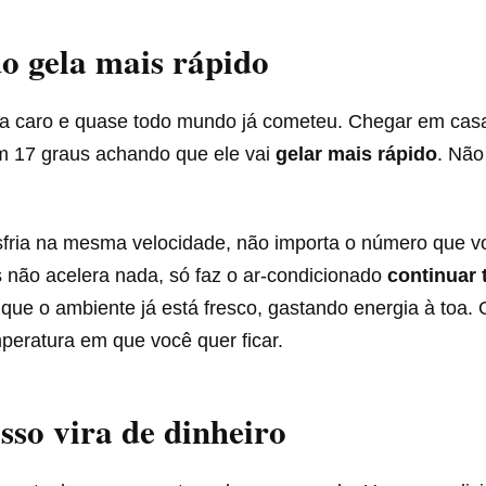
o gela mais rápido
ta caro e quase todo mundo já cometeu. Chegar em casa
em 17 graus achando que ele vai
gelar mais rápido
. Não
sfria na mesma velocidade, não importa o número que v
s não acelera nada, só faz o ar-condicionado
continuar 
 que o ambiente já está fresco, gastando energia à toa. O
peratura em que você quer ficar.
sso vira de dinheiro