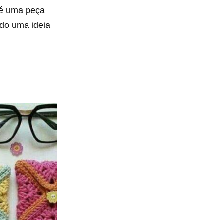
 é uma peça
ndo uma ideia
?