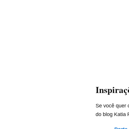
Inspiraç
Se você quer c
do blog Katia 