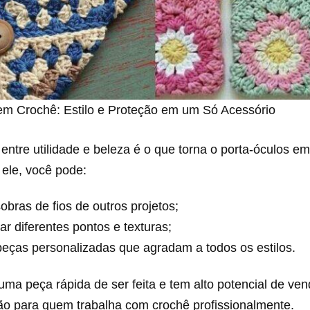
em Crochê: Estilo e Proteção em um Só Acessório
ntre utilidade e beleza é o que torna o porta-óculos em
 ele, você pode:
obras de fios de outros projetos;
ar diferentes pontos e texturas;
peças personalizadas que agradam a todos os estilos.
uma peça rápida de ser feita e tem alto potencial de v
ão para quem trabalha com crochê profissionalmente.