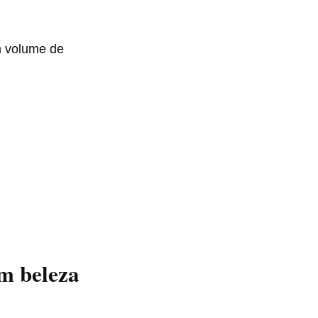
m volume de
om beleza