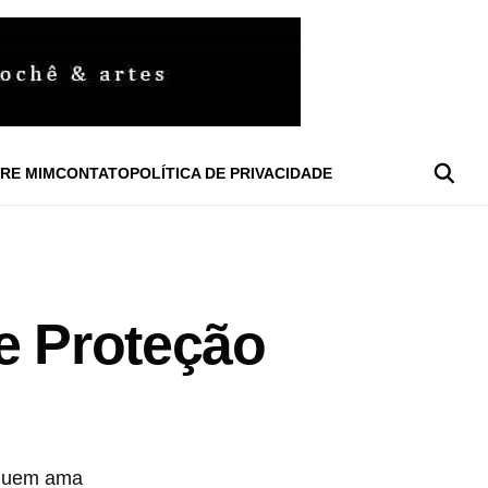
RE MIM
CONTATO
POLÍTICA DE PRIVACIDADE
e Proteção
a quem ama