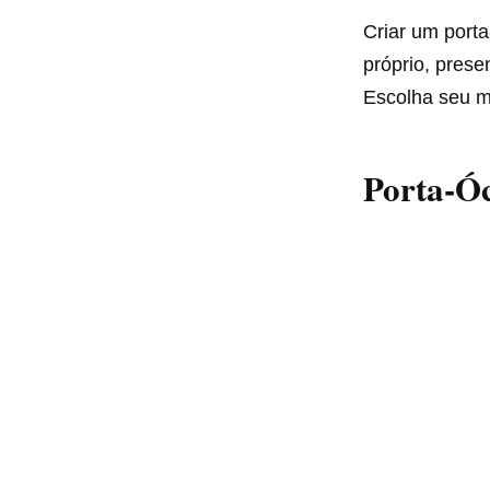
Criar um porta
próprio, prese
Escolha seu m
Porta-Óc