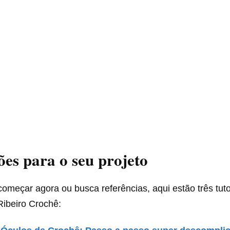
ões para o seu projeto
omeçar agora ou busca referências, aqui estão três tutor
Ribeiro Crochê: