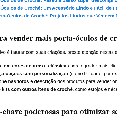
-Óculos de Crochê: Passo a passo super descompli
-Óculos de Crochê: Um Acessório Lindo e Fácil de F
rta-Óculos de Crochê: Projetos Lindos que Vendem 
ra vender mais porta-óculos de c
ivo é faturar com suas criações, preste atenção nestas e
e em cores neutras e clássicas
para agradar mais clie
ça opções com personalização
(nome bordado, por ex
che nas fotos e descrição
dos produtos para vender on
 kits com outros itens de crochê
, como estojos e néc
-chave poderosas para otimizar s