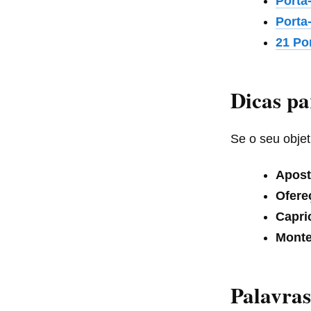
Porta
Porta
21 Po
Dicas pa
Se o seu objet
Apost
Ofere
Capri
Monte
Palavras