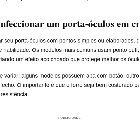
nfeccionar um porta-óculos em c
ar seu porta-óculos com pontos simples ou elaborados,
de habilidade. Os modelos mais comuns usam ponto puff,
riando um efeito acolchoado que protege melhor os ócul
e variar: alguns modelos possuem aba com botão, outro
echo. O importante é que o forro seja bem costurado pa
 resistência.
PUBLICIDADE