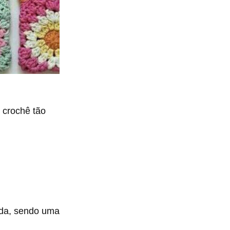
 crochê tão
enda, sendo uma