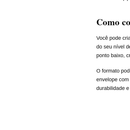
Como co
Você pode cri
do seu nível 
ponto baixo, c
O formato pod
envelope com f
durabilidade e