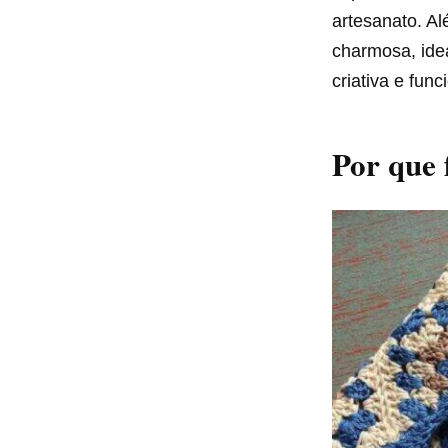
artesanato. A
charmosa, ide
criativa e func
Por que 