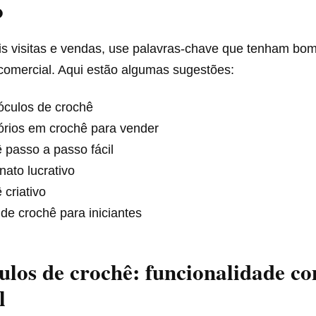
o
ais visitas e vendas, use palavras-chave que tenham bo
 comercial. Aqui estão algumas sugestões:
óculos de crochê
órios em crochê para vender
 passo a passo fácil
nato lucrativo
 criativo
 de crochê para iniciantes
ulos de crochê: funcionalidade c
l