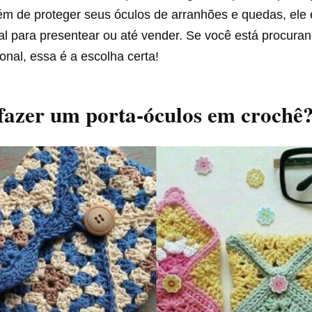
lém de proteger seus óculos de arranhões e quedas, ele
al para presentear ou até vender. Se você está procura
ional, essa é a escolha certa!
fazer um porta-óculos em crochê