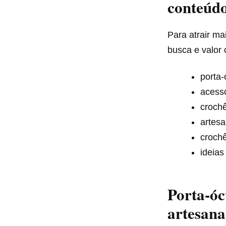
conteúd
Para atrair m
busca e valor
porta-
acess
crochê
artesa
crochê
ideias
Porta-óc
artesana