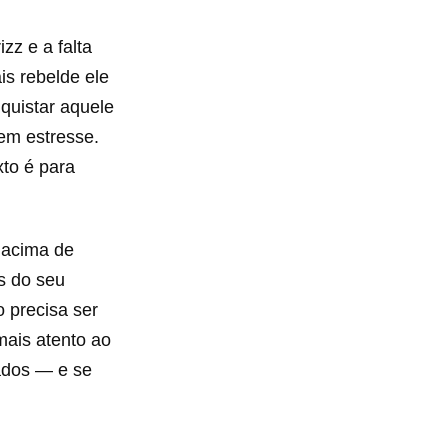
izz e a falta
is rebelde ele
quistar aquele
em estresse.
xto é para
 acima de
s do seu
 precisa ser
mais atento ao
ados — e se