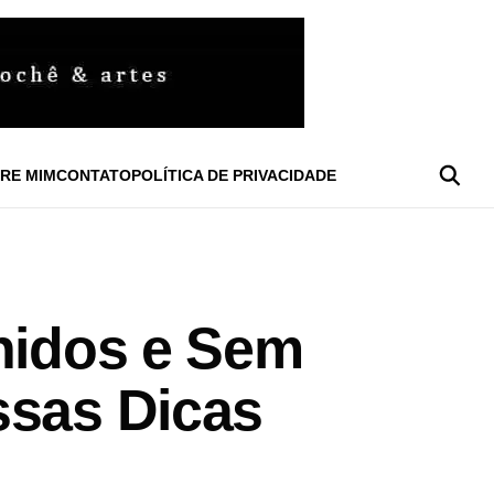
RE MIM
CONTATO
POLÍTICA DE PRIVACIDADE
inidos e Sem
ssas Dicas