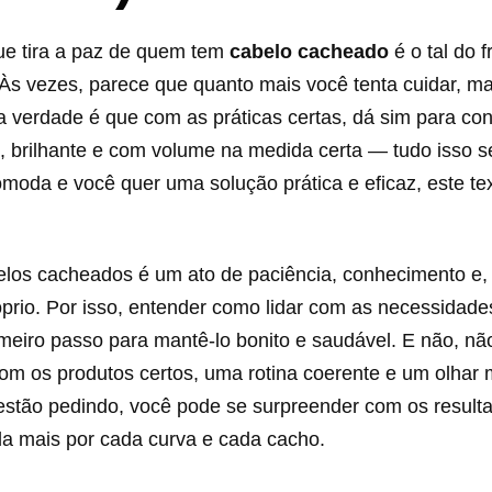
ue tira a paz de quem tem
cabelo cacheado
é o tal do fr
 Às vezes, parece que quanto mais você tenta cuidar, ma
a verdade é que com as práticas certas, dá sim para con
o, brilhante e com volume na medida certa — tudo isso s
comoda e você quer uma solução prática e eficaz, este te
elos cacheados é um ato de paciência, conhecimento e,
prio. Por isso, entender como lidar com as necessidade
meiro passo para mantê-lo bonito e saudável. E não, não
om os produtos certos, uma rotina coerente e um olhar 
 estão pedindo, você pode se surpreender com os result
da mais por cada curva e cada cacho.