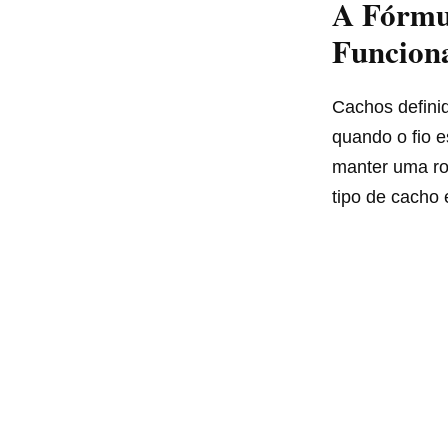
A Fórmu
Funcion
Cachos defini
quando o fio e
manter uma rot
tipo de cacho 