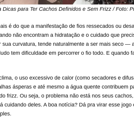
Dicas para Ter Cachos Definidos e Sem Frizz / Foto: Pi
mais é do que a manifestação de fios ressecados ou des
ando não encontram a hidratação e o cuidado que prec
r sua curvatura, tende naturalmente a ser mais seco — 
udo tem dificuldade em percorrer o fio todo. E quando fa
clima, o uso excessivo de calor (como secadores e difu
oalhas ásperas e até mesmo a água quente contribuem p
do frizz. Ou seja, o problema não está nos seus cachos
á cuidando deles. A boa notícia? Dá pra virar esse jog
ples.