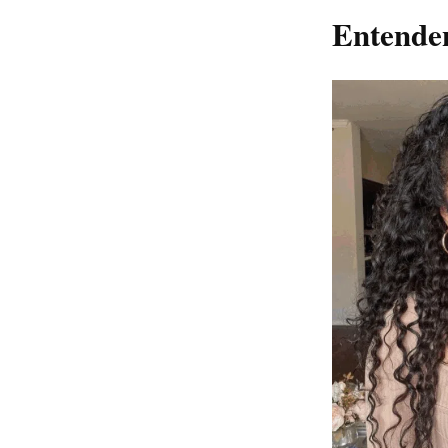
Entende