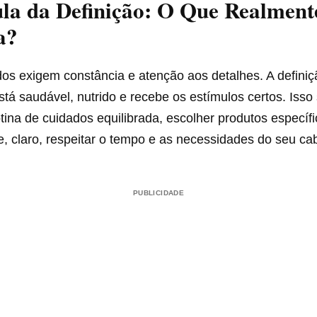
la da Definição: O Que Realment
a?
dos exigem constância e atenção aos detalhes. A defini
stá saudável, nutrido e recebe os estímulos certos. Isso 
ina de cuidados equilibrada, escolher produtos específ
e, claro, respeitar o tempo e as necessidades do seu ca
PUBLICIDADE