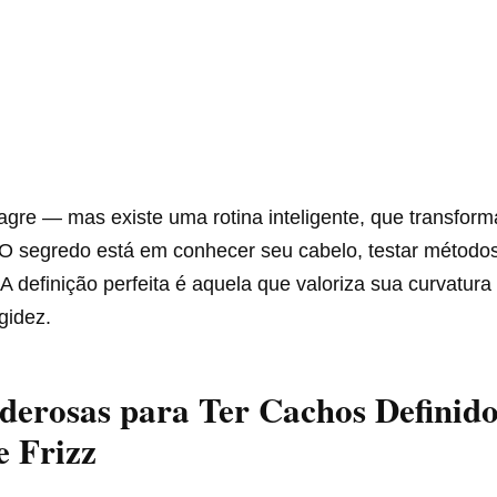
agre — mas existe uma rotina inteligente, que transform
O segredo está em conhecer seu cabelo, testar métodos
 A definição perfeita é aquela que valoriza sua curvatura
gidez.
derosas para Ter Cachos Definido
e Frizz