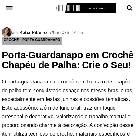
Pular
para
o
conteúdo
por
Katia Ribeiro
17/06/2025, 14:15
CROCHÊ
PORTA GUARDANAPO
Porta-Guardanapo em Crochê
Chapéu de Palha: Crie o Seu!
O porta-guardanapo em crochê com formato de chapéu
de palha tem conquistado espaço nas mesas brasileiras,
especialmente em festas juninas e ocasiões temáticas.
Este acessório, além de funcional, traz um toque
artesanal e decorativo, valorizando o trabalho manual e
proporcionando charme à decoração. A confecção desse
item utiliza técnicas de crochê, materiais específicos e