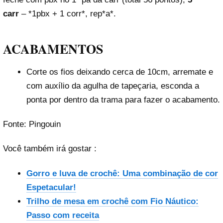
carr
– *1pbx + 1 corr*, rep*a*.
ACABAMENTOS
Corte os fios deixando cerca de 10cm, arremate e
com auxílio da agulha de tapeçaria, esconda a
ponta por dentro da trama para fazer o acabamento.
Fonte: Pingouin
Você também irá gostar :
Gorro e luva de crochê: Uma combinação de cor
Espetacular!
Trilho de mesa em crochê com Fio Náutico:
Passo com receita