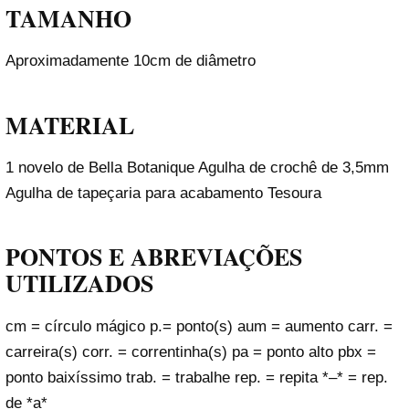
TAMANHO
Aproximadamente 10cm de diâmetro
MATERIAL
1 novelo de Bella Botanique Agulha de crochê de 3,5mm
Agulha de tapeçaria para acabamento Tesoura
PONTOS E ABREVIAÇÕES
UTILIZADOS
cm = círculo mágico p.= ponto(s) aum = aumento carr. =
carreira(s) corr. = correntinha(s) pa = ponto alto pbx =
ponto baixíssimo trab. = trabalhe rep. = repita *–* = rep.
de *a*