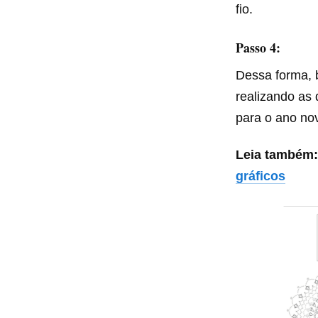
fio.
Passo 4:
Dessa forma, b
realizando as 
para o ano no
Leia também:
gráficos