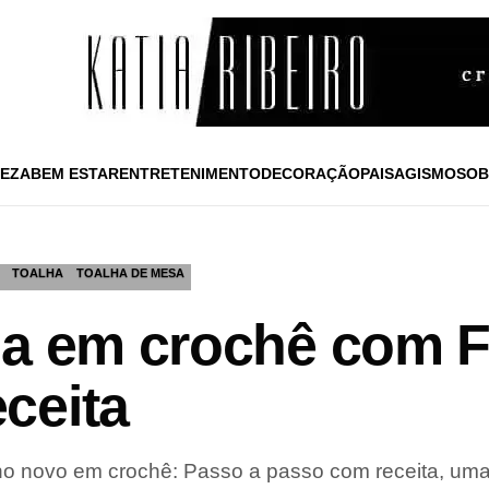
EZA
BEM ESTAR
ENTRETENIMENTO
DECORAÇÃO
PAISAGISMO
SOB
TOALHA
TOALHA DE MESA
sa em crochê com F
ceita
ano novo em crochê: Passo a passo com receita, uma