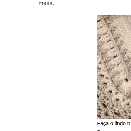
mesa.
Faça o lindo t