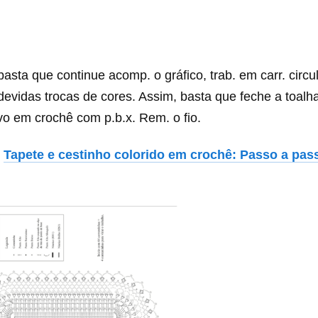
asta que continue acomp. o gráfico, trab. em carr. circu
devidas trocas de cores. Assim, basta que feche a toal
vo em crochê com p.b.x. Rem. o fio.
Tapete e cestinho colorido em crochê: Passo a pa