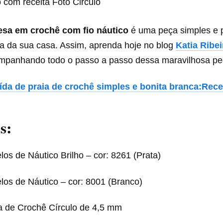
 com receita Foto Circulo
esa em crochê com fio náutico
é uma peça simples e p
a da sua casa. Assim, aprenda hoje no blog
Katia Ribe
ompanhando todo o passo a passo dessa maravilhosa pe
ída de praia de crochê simples e bonita branca:Recei
s:
los de Náutico Brilho – cor: 8261 (Prata)
los de Náutico – cor: 8001 (Branco)
a de Crochê Círculo de 4,5 mm