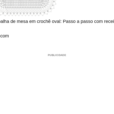
toalha de mesa em crochê oval: Passo a passo com recei
o.com
PUBLICIDADE