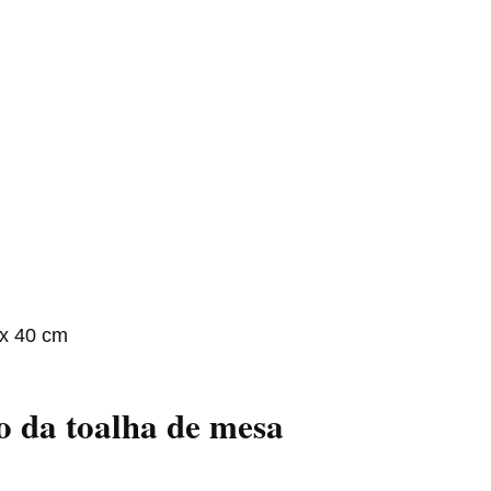
 x 40 cm
o
da toalha de mesa