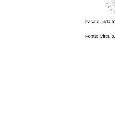
Faça o linda 
Fonte: Circul