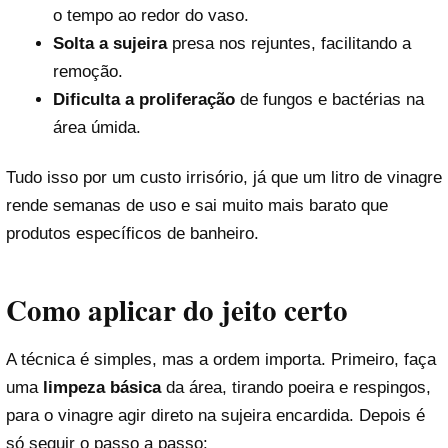
o tempo ao redor do vaso.
Solta a sujeira
presa nos rejuntes, facilitando a
remoção.
Dificulta a proliferação
de fungos e bactérias na
área úmida.
Tudo isso por um custo irrisório, já que um litro de vinagre
rende semanas de uso e sai muito mais barato que
produtos específicos de banheiro.
Como aplicar do jeito certo
A técnica é simples, mas a ordem importa. Primeiro, faça
uma
limpeza básica
da área, tirando poeira e respingos,
para o vinagre agir direto na sujeira encardida. Depois é
só seguir o passo a passo: