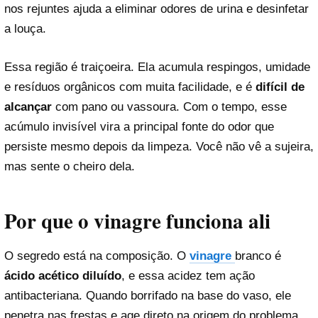
nos rejuntes ajuda a eliminar odores de urina e desinfetar
a louça.
Essa região é traiçoeira. Ela acumula respingos, umidade
e resíduos orgânicos com muita facilidade, e é
difícil de
alcançar
com pano ou vassoura. Com o tempo, esse
acúmulo invisível vira a principal fonte do odor que
persiste mesmo depois da limpeza. Você não vê a sujeira,
mas sente o cheiro dela.
Por que o vinagre funciona ali
O segredo está na composição. O
vinagre
branco é
ácido acético diluído
, e essa acidez tem ação
antibacteriana. Quando borrifado na base do vaso, ele
penetra nas frestas e age direto na origem do problema.