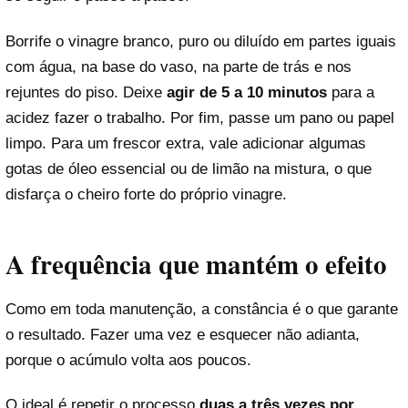
Borrife o vinagre branco, puro ou diluído em partes iguais
com água, na base do vaso, na parte de trás e nos
rejuntes do piso. Deixe
agir de 5 a 10 minutos
para a
acidez fazer o trabalho. Por fim, passe um pano ou papel
limpo. Para um frescor extra, vale adicionar algumas
gotas de óleo essencial ou de limão na mistura, o que
disfarça o cheiro forte do próprio vinagre.
A frequência que mantém o efeito
Como em toda manutenção, a constância é o que garante
o resultado. Fazer uma vez e esquecer não adianta,
porque o acúmulo volta aos poucos.
O ideal é repetir o processo
duas a três vezes por