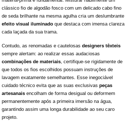
matéria-prima é fundamental. Misturar habilmente um
clássico fio de algodão fosco com um delicado cabo fino
de seda brilhante na mesma agulha cria um deslumbrante
efeito visual iluminado
que destaca com imensa clareza
cada laçada da sua trama.
Contudo, as renomadas e cautelosas
designers têxteis
sempre alertam: ao realizar essas audaciosas
combinações de materiais
, certifique-se rigidamente de
que todos os fios escolhidos possuam instruções de
lavagem exatamente semelhantes. Esse inegociável
cuidado técnico evita que as suas exclusivas
peças
artesanais
encolham de forma desigual ou deformem
permanentemente após a primeira imersão na água,
garantindo assim uma longa durabilidade ao seu caro
projeto.