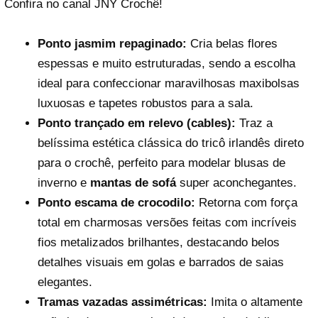
Confira no canal
JNY Crochê
!
Ponto jasmim repaginado:
Cria belas flores
espessas e muito estruturadas, sendo a escolha
ideal para confeccionar maravilhosas maxibolsas
luxuosas e tapetes robustos para a sala.
Ponto trançado em relevo (cables):
Traz a
belíssima estética clássica do tricô irlandês direto
Reproduzir vídeo
para o crochê, perfeito para modelar blusas de
inverno e
mantas de sofá
super aconchegantes.
Ponto escama de crocodilo:
Retorna com força
total em charmosas versões feitas com incríveis
fios metalizados brilhantes, destacando belos
detalhes visuais em golas e barrados de saias
elegantes.
Tramas vazadas assimétricas:
Imita o altamente