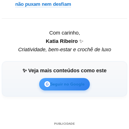
não puxam nem desfiam
Com carinho,
Katia Ribeiro
✨
Criatividade, bem-estar e crochê de luxo
✨ Veja mais conteúdos como este
Seguir no Google
G
PUBLICIDADE