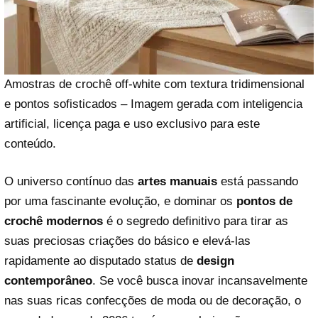
Amostras de crochê off-white com textura tridimensional
e pontos sofisticados – Imagem gerada com inteligencia
artificial, licença paga e uso exclusivo para este
conteúdo.
O universo contínuo das
artes manuais
está passando
por uma fascinante evolução, e dominar os
pontos de
crochê modernos
é o segredo definitivo para tirar as
suas preciosas criações do básico e elevá-las
rapidamente ao disputado status de
design
contemporâneo
. Se você busca inovar incansavelmente
nas suas ricas confecções de moda ou de decoração, o