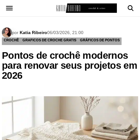
Pular
para
o
conteúdo
por
Katia Ribeiro
06/03/2026, 21:00
CROCHÊ
GRAFICOS DE CROCHE GRATIS
GRÁFICOS DE PONTOS
Pontos de crochê modernos
para renovar seus projetos em
2026