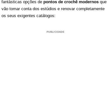
fantásticas opções de
pontos de crochê modernos
que
vão tomar conta dos estúdios e renovar completamente
os seus exigentes catálogos:
PUBLICIDADE