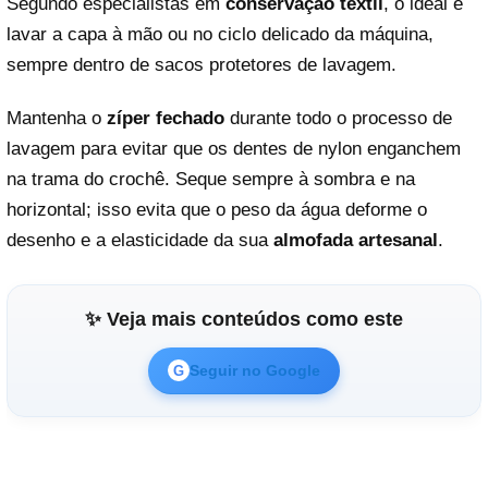
Segundo especialistas em
conservação têxtil
, o ideal é
lavar a capa à mão ou no ciclo delicado da máquina,
sempre dentro de sacos protetores de lavagem.
Mantenha o
zíper fechado
durante todo o processo de
lavagem para evitar que os dentes de nylon enganchem
na trama do crochê. Seque sempre à sombra e na
horizontal; isso evita que o peso da água deforme o
desenho e a elasticidade da sua
almofada artesanal
.
✨ Veja mais conteúdos como este
Seguir no Google
G