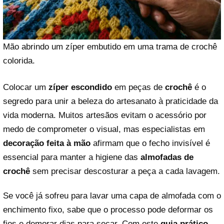
Mão abrindo um zíper embutido em uma trama de crochê
colorida.
Colocar um
zíper escondido
em peças de
crochê
é o
segredo para unir a beleza do artesanato à praticidade da
vida moderna. Muitos artesãos evitam o acessório por
medo de comprometer o visual, mas especialistas em
decoração feita à mão
afirmam que o fecho invisível é
essencial para manter a higiene das
almofadas de
crochê
sem precisar descosturar a peça a cada lavagem.
Se você já sofreu para lavar uma capa de almofada com o
enchimento fixo, sabe que o processo pode deformar os
fios e demorar dias para secar. Com este
guia prático
,