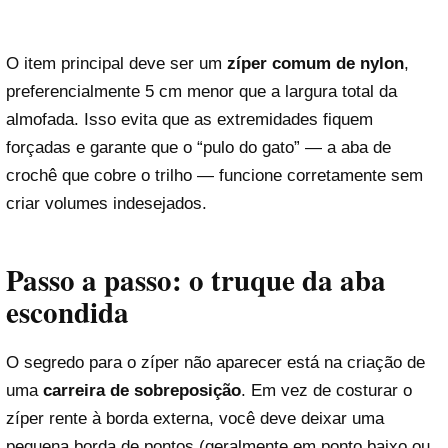
O item principal deve ser um
zíper comum de nylon
,
preferencialmente 5 cm menor que a largura total da
almofada. Isso evita que as extremidades fiquem
forçadas e garante que o “pulo do gato” — a aba de
crochê que cobre o trilho — funcione corretamente sem
criar volumes indesejados.
Passo a passo: o truque da aba
escondida
O segredo para o zíper não aparecer está na criação de
uma
carreira de sobreposição
. Em vez de costurar o
zíper rente à borda externa, você deve deixar uma
pequena borda de pontos (geralmente em ponto baixo ou