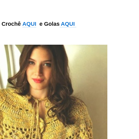
 Crochê
AQUI
e Golas
AQUI