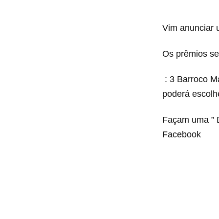
Vim anunciar 
Os prêmios se
: 3 Barroco M
poderá escolh
Façam uma
” 
Facebook