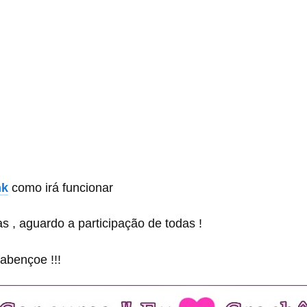
nk
como irá funcionar
s , aguardo a participação de todas !
abençoe !!!