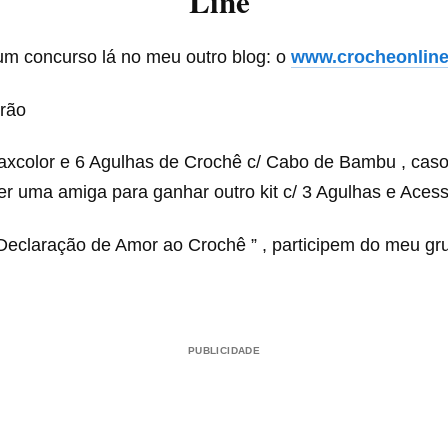
Line
um concurso lá no meu outro blog: o
www.crocheonline
rão
axcolor e 6 Agulhas de Crochê c/ Cabo de Bambu , caso
er uma amiga para ganhar outro kit c/ 3 Agulhas e Aces
Declaração de Amor ao Crochê ” , participem do meu gr
PUBLICIDADE