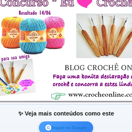
✨ Veja mais conteúdos como este
Seguir no Google
G