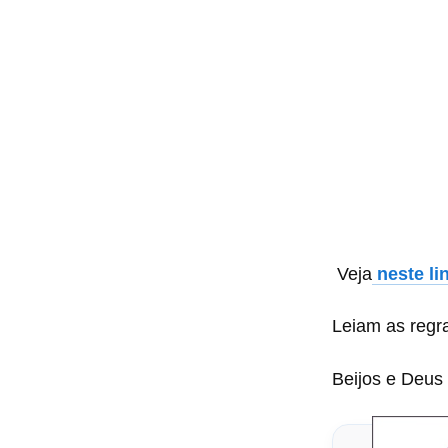
Veja
neste li
Leiam as regra
Beijos e Deus 