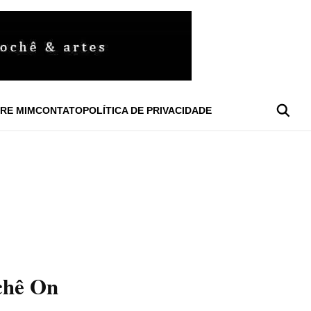
RE MIM
CONTATO
POLÍTICA DE PRIVACIDADE
chê On