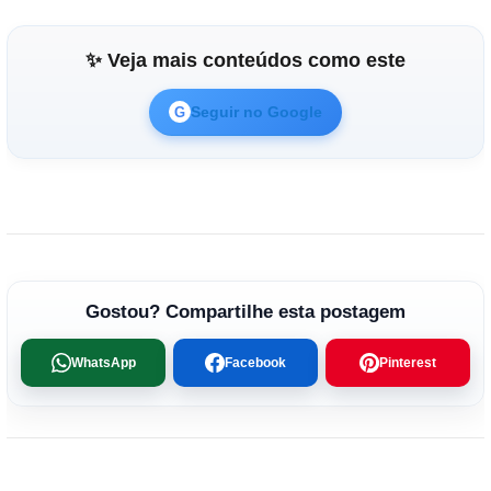
✨ Veja mais conteúdos como este
Seguir no Google
G
Gostou? Compartilhe esta postagem
WhatsApp
Facebook
Pinterest