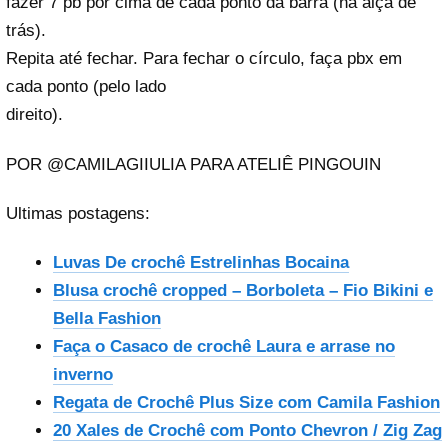
fazer 7 pb por cima de cada ponto da barra (na alça de
trás).
Repita até fechar. Para fechar o círculo, faça pbx em
cada ponto (pelo lado
direito).
POR @CAMILAGIIULIA PARA ATELIÊ PINGOUIN
Ultimas postagens:
Luvas De crochê Estrelinhas Bocaina
Blusa crochê cropped – Borboleta – Fio Bikini e
Bella Fashion
Faça o Casaco de crochê Laura e arrase no
inverno
Regata de Crochê Plus Size com Camila Fashion
20 Xales de Crochê com Ponto Chevron / Zig Zag