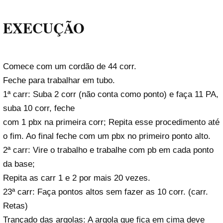
EXECUÇÃO
Comece com um cordão de 44 corr.
Feche para trabalhar em tubo.
1ª carr: Suba 2 corr (não conta como ponto) e faça 11 PA,
suba 10 corr, feche
com 1 pbx na primeira corr; Repita esse procedimento até
o fim. Ao final feche com um pbx no primeiro ponto alto.
2ª carr: Vire o trabalho e trabalhe com pb em cada ponto
da base;
Repita as carr 1 e 2 por mais 20 vezes.
23ª carr: Faça pontos altos sem fazer as 10 corr. (carr.
Retas)
Trançado das argolas: A argola que fica em cima deve