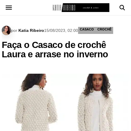
Pular
para
o
conteúdo
CASACO
CROCHÊ
por
Katia Ribeiro
15/08/2023, 02:00
Faça o Casaco de crochê
Laura e arrase no inverno