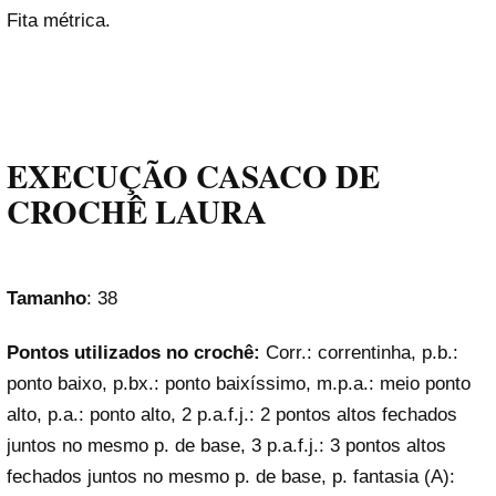
Fita métrica.
EXECUÇÃO CASACO DE
CROCHÊ LAURA
Tamanho
: 38
Pontos utilizados no crochê:
Corr.: correntinha, p.b.:
ponto baixo, p.bx.: ponto baixíssimo, m.p.a.: meio ponto
alto, p.a.: ponto alto, 2 p.a.f.j.: 2 pontos altos fechados
juntos no mesmo p. de base, 3 p.a.f.j.: 3 pontos altos
fechados juntos no mesmo p. de base, p. fantasia (A):