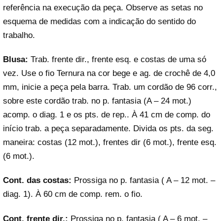
referência na execução da peça. Observe as setas no
esquema de medidas com a indicação do sentido do
trabalho.
Blusa:
Trab. frente dir., frente esq. e costas de uma só
vez. Use o fio Ternura na cor bege e ag. de crochê de 4,0
mm, inicie a peça pela barra. Trab. um cordão de 96 corr.,
sobre este cordão trab. no p. fantasia (A – 24 mot.)
acomp. o diag. 1 e os pts. de rep.. À 41 cm de comp. do
início trab. a peça separadamente. Divida os pts. da seg.
maneira: costas (12 mot.), frentes dir (6 mot.), frente esq.
(6 mot.).
Cont. das costas:
Prossiga no p. fantasia ( A – 12 mot. –
diag. 1). À 60 cm de comp. rem. o fio.
Cont. frente dir.:
Prossiga no p. fantasia ( A – 6 mot. –