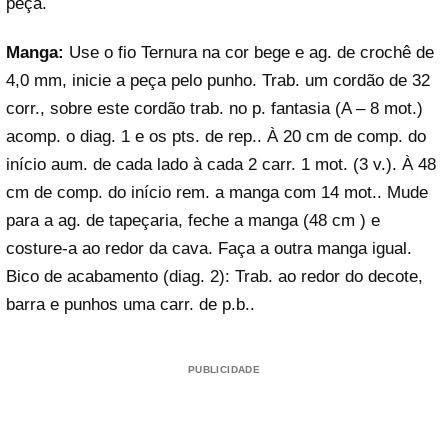
peça.
Manga:
Use o fio Ternura na cor bege e ag. de crochê de
4,0 mm, inicie a peça pelo punho. Trab. um cordão de 32
corr., sobre este cordão trab. no p. fantasia (A – 8 mot.)
acomp. o diag. 1 e os pts. de rep.. À 20 cm de comp. do
início aum. de cada lado à cada 2 carr. 1 mot. (3 v.). À 48
cm de comp. do início rem. a manga com 14 mot.. Mude
para a ag. de tapeçaria, feche a manga (48 cm ) e
costure-a ao redor da cava. Faça a outra manga igual.
Bico de acabamento (diag. 2): Trab. ao redor do decote,
barra e punhos uma carr. de p.b..
PUBLICIDADE